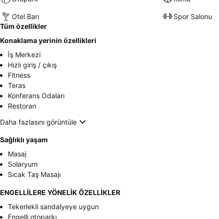
Otel Barı
Spor Salonu
Tüm özellikler
Konaklama yerinin özellikleri
İş Merkezi
Hızlı giriş / çıkış
Fitness
Teras
Konferans Odaları
Restoran
Daha fazlasını görüntüle
Sağlıklı yaşam
Masaj
Solaryum
Sıcak Taş Masajı
ENGELLİLERE YÖNELİK ÖZELLİKLER
Tekerlekli sandalyeye uygun
Engelli otoparkı