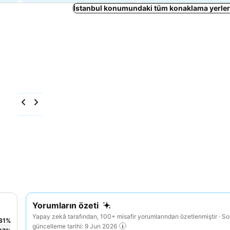
İstanbul konumundaki tüm konaklama yerleri
Yorumların özeti
Yapay zekâ tarafından, 100+ misafir yorumlarından özetlenmiştir · S
31
%
güncelleme tarihi: 9 Jun 2026