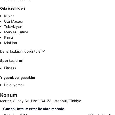
Oda özellikleri
Küvet
Ütü Masası
Televizyon
Merkezi ısıtma
Klima
Mini Bar
Daha fazlasını görüntüle
Spor tesisleri
Fitness
Yiyecek ve içecekler
Helal yemek
Konum
Merter, Günay Sk. No:1, 34173, İstanbul, Türkiye
Gunes Hotel Merter ile olan mesafe