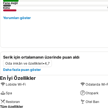
Fena değil
Kötü
Yorumları göster
Serik için ortalamanın üzerinde puan aldı
Oda imkân ve özellikleri
•
4,7
Daha fazla puan göster
En İyi Özellikler
Lobide Wi-Fi
Odalarda Wi-F
Spa
Otopark
Restoran
Otel Barı
Tüm özellikler