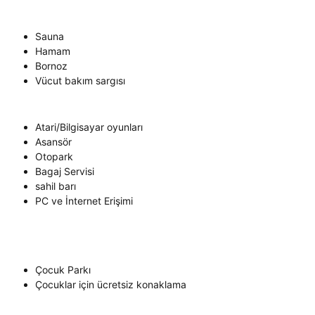
Sauna
Hamam
Bornoz
Vücut bakım sargısı
Atari/Bilgisayar oyunları
Asansör
Otopark
Bagaj Servisi
sahil barı
PC ve İnternet Erişimi
Çocuk Parkı
Çocuklar için ücretsiz konaklama