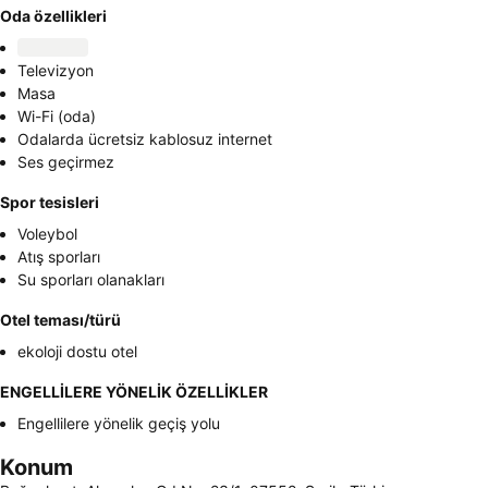
Oda özellikleri
Televizyon
Masa
Wi-Fi (oda)
Odalarda ücretsiz kablosuz internet
Ses geçirmez
Spor tesisleri
Voleybol
Atış sporları
Su sporları olanakları
Otel teması/türü
ekoloji dostu otel
ENGELLİLERE YÖNELİK ÖZELLİKLER
Engellilere yönelik geçiş yolu
Konum