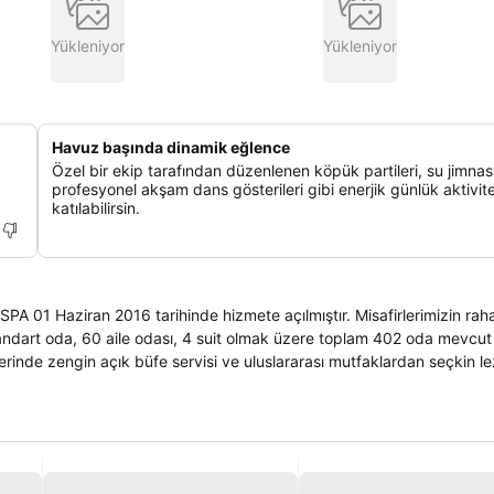
Yükleniyor
Yükleniyor
Havuz başında dinamik eğlence
Özel bir ekip tarafından düzenlenen köpük partileri, su jimnas
profesyonel akşam dans gösterileri gibi enerjik günlük aktivit
katılabilirsin.
1 Haziran 2016 tarihinde hizmete açılmıştır. Misafirlerimizin rahat
inde zengin açık büfe servisi ve uluslararası mutfaklardan seçkin le