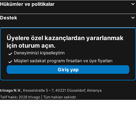
Hükümler ve politikalar
Destek
Üyelere özel kazançlardan yararlanmak
için oturum açın.
Deneyiminizi kişiselleştirin
Müşteri sadakat programı fırsatları ve üye fiyatları
Giriş yap
trivago N.V.
, Kesselstraße 5 – 7, 40221 Düsseldorf, Almanya
Telif hakkı 2026 trivago | Tüm hakları saklıdır.