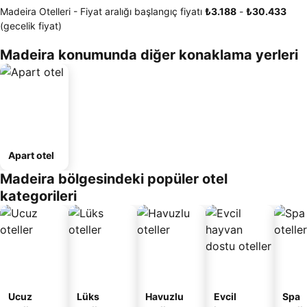
Madeira Otelleri -
Fiyat aralığı
başlangıç fiyatı
‎₺3.188
-
‎₺30.433
(gecelik fiyat)
Madeira konumunda diğer konaklama yerleri
Apart otel
Madeira bölgesindeki popüler otel
kategorileri
Ucuz
Lüks
Havuzlu
Evcil
Spa