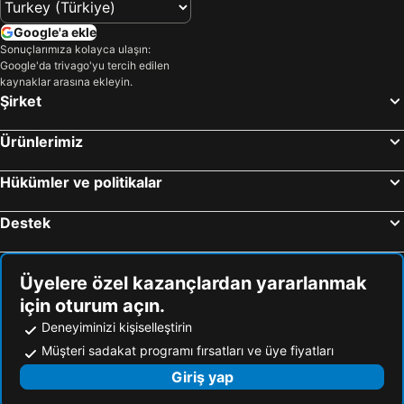
Google'a ekle
Sonuçlarımıza kolayca ulaşın:
Google'da trivago'yu tercih edilen
kaynaklar arasına ekleyin.
Şirket
Ürünlerimiz
Hükümler ve politikalar
Destek
Üyelere özel kazançlardan yararlanmak
için oturum açın.
Deneyiminizi kişiselleştirin
Müşteri sadakat programı fırsatları ve üye fiyatları
Giriş yap