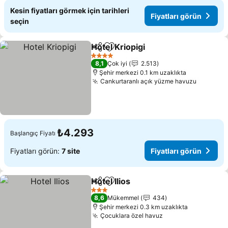
Kesin fiyatları görmek için tarihleri
Fiyatları görün
seçin
Hotel Kriopigi
Paylaş
Favorilerime ekle
Fiyatları gör
4 Yıldız
8,1
Çok iyi
2.513
Şehir merkezi 0.1 km uzaklıkta
Cankurtaranlı açık yüzme havuzu
Fiyatlar
₺4.293
Başlangıç Fiyatı
Fiyatları görün:
7 site
Fiyatları görün
Hotel Ilios
Paylaş
Favorilerime ekle
Fiyatları görün
3 Yıldız
8,6
Mükemmel
434
Şehir merkezi 0.3 km uzaklıkta
Çocuklara özel havuz
Fiyatları görün