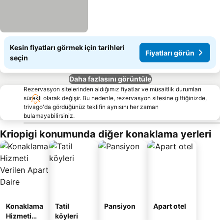
Kesin fiyatları görmek için tarihleri
Fiyatları görün
seçin
Daha fazlasını görüntüle
Rezervasyon sitelerinden aldığımız fiyatlar ve müsaitlik durumları
sürekli olarak değişir. Bu nedenle, rezervasyon sitesine gittiğinizde,
trivago'da gördüğünüz teklifin aynısını her zaman
bulamayabilirsiniz.
Kriopigi konumunda diğer konaklama yerleri
Konaklama
Tatil
Pansiyon
Apart otel
Hizmeti
köyleri