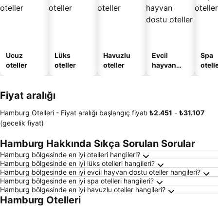
Ucuz
Lüks
Havuzlu
Evcil
Spa
oteller
oteller
oteller
hayvan
otelle
dostu
oteller
Fiyat aralığı
Hamburg Otelleri -
Fiyat aralığı
başlangıç fiyatı
‎₺2.451
-
‎₺31.107
(gecelik fiyat)
Hamburg Hakkında Sıkça Sorulan Sorular
Hamburg bölgesinde en iyi otelleri hangileri?
Hamburg bölgesinde en iyi lüks otelleri hangileri?
Hamburg bölgesinde en iyi evcil hayvan dostu oteller hangileri?
Hamburg bölgesinde en iyi spa otelleri hangileri?
Hamburg bölgesinde en iyi havuzlu oteller hangileri?
Hamburg Otelleri