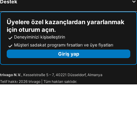
Destek
Üyelere özel kazançlardan yararlanmak
için oturum açın.
Deneyiminizi kişiselleştirin
Müşteri sadakat programı fırsatları ve üye fiyatları
Giriş yap
trivago N.V.
, Kesselstraße 5 – 7, 40221 Düsseldorf, Almanya
Telif hakkı 2026 trivago | Tüm hakları saklıdır.