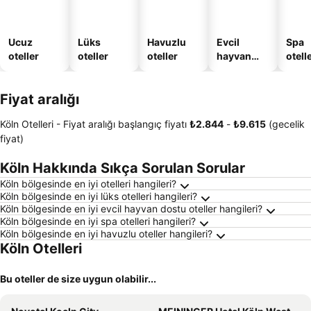
Ucuz
Lüks
Havuzlu
Evcil
Spa
oteller
oteller
oteller
hayvan
otelle
dostu
oteller
Fiyat aralığı
Köln Otelleri -
Fiyat aralığı
başlangıç fiyatı
‎₺2.844
-
‎₺9.615
(gecelik
fiyat)
Köln Hakkında Sıkça Sorulan Sorular
Köln bölgesinde en iyi otelleri hangileri?
Köln bölgesinde en iyi lüks otelleri hangileri?
Köln bölgesinde en iyi evcil hayvan dostu oteller hangileri?
Köln bölgesinde en iyi spa otelleri hangileri?
Köln bölgesinde en iyi havuzlu oteller hangileri?
Köln Otelleri
Bu oteller de size uygun olabilir...