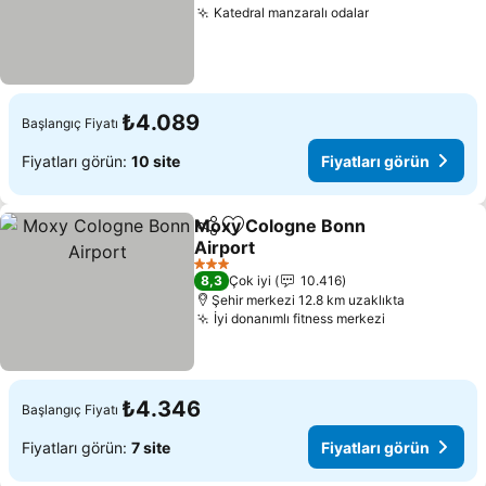
Katedral manzaralı odalar
₺4.089
Başlangıç Fiyatı
Fiyatları görün:
10 site
Fiyatları görün
Moxy Cologne Bonn
Paylaş
Favorilerime ekle
Airport
3 Yıldız
8,3
Çok iyi
10.416
Şehir merkezi 12.8 km uzaklıkta
İyi donanımlı fitness merkezi
₺4.346
Başlangıç Fiyatı
Fiyatları görün:
7 site
Fiyatları görün