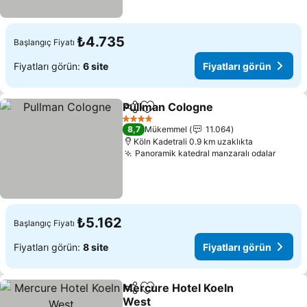
₺4.735
Başlangıç Fiyatı
Fiyatları görün:
6 site
Fiyatları görün
Pullman Cologne
Paylaş
Favorilerime ekle
4 Yıldız
8,7
Mükemmel
11.064
Köln Kadetrali 0.9 km uzaklıkta
Panoramik katedral manzaralı odalar
₺5.162
Başlangıç Fiyatı
Fiyatları görün:
8 site
Fiyatları görün
Mercure Hotel Koeln
Paylaş
Favorilerime ekle
West