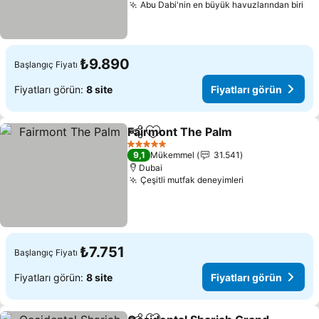
Abu Dabi'nin en büyük havuzlarından biri
₺9.890
Başlangıç Fiyatı
Fiyatları görün:
8 site
Fiyatları görün
Fairmont The Palm
Paylaş
Favorilerime ekle
5 Yıldız
9,1
Mükemmel
31.541
Dubai
Çeşitli mutfak deneyimleri
₺7.751
Başlangıç Fiyatı
Fiyatları görün:
8 site
Fiyatları görün