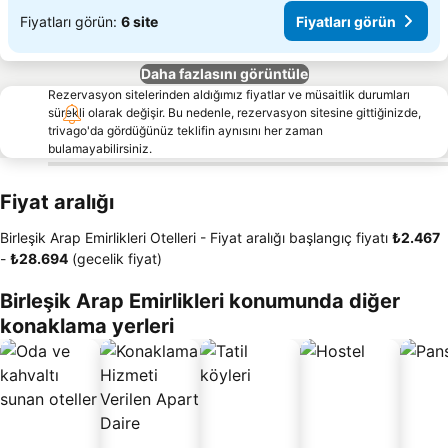
Fiyatları görün:
6 site
Fiyatları görün
Daha fazlasını görüntüle
Rezervasyon sitelerinden aldığımız fiyatlar ve müsaitlik durumları
sürekli olarak değişir. Bu nedenle, rezervasyon sitesine gittiğinizde,
trivago'da gördüğünüz teklifin aynısını her zaman
bulamayabilirsiniz.
Fiyat aralığı
Birleşik Arap Emirlikleri Otelleri -
Fiyat aralığı
başlangıç fiyatı
‎₺2.467
-
‎₺28.694
(gecelik fiyat)
Birleşik Arap Emirlikleri konumunda diğer
konaklama yerleri