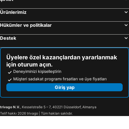
Ürünlerimiz
Hükümler ve politikalar
Destek
Üyelere özel kazançlardan yararlanmak
için oturum açın.
Deneyiminizi kişiselleştirin
Müşteri sadakat programı fırsatları ve üye fiyatları
Giriş yap
trivago N.V.
, Kesselstraße 5 – 7, 40221 Düsseldorf, Almanya
Telif hakkı 2026 trivago | Tüm hakları saklıdır.