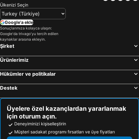
Ülkenizi Seçin
Google'a ekle
Sonuçlarımıza kolayca ulaşın:
Google'da trivago'yu tercih edilen
kaynaklar arasına ekleyin.
Şirket
Ürünlerimiz
Hükümler ve politikalar
Destek
Üyelere özel kazançlardan yararlanmak
için oturum açın.
Deneyiminizi kişiselleştirin
Müşteri sadakat programı fırsatları ve üye fiyatları