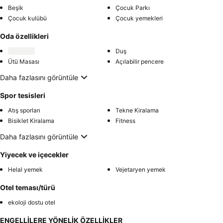
Beşik
Çocuk Parkı
Çocuk kulübü
Çocuk yemekleri
Oda özellikleri
Duş
Ütü Masası
Açılabilir pencere
Daha fazlasını görüntüle
Spor tesisleri
Atış sporları
Tekne Kiralama
Bisiklet Kiralama
Fitness
Daha fazlasını görüntüle
Yiyecek ve içecekler
Helal yemek
Vejetaryen yemek
Otel teması/türü
ekoloji dostu otel
ENGELLİLERE YÖNELİK ÖZELLİKLER