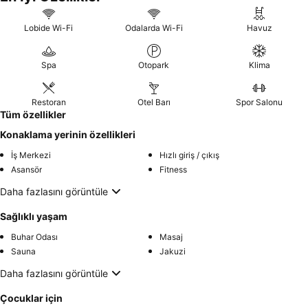
Lobide Wi-Fi
Odalarda Wi-Fi
Havuz
Spa
Otopark
Klima
Restoran
Otel Barı
Spor Salonu
Tüm özellikler
Konaklama yerinin özellikleri
İş Merkezi
Hızlı giriş / çıkış
Asansör
Fitness
Daha fazlasını görüntüle
Sağlıklı yaşam
Buhar Odası
Masaj
Sauna
Jakuzi
Daha fazlasını görüntüle
Çocuklar için