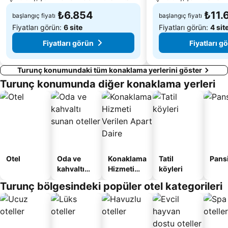
₺6.854
₺11.
başlangıç fiyatı
başlangıç fiyatı
Fiyatları görün:
6 site
Fiyatları görün:
4 sit
Fiyatları görün
Fiyatları g
Turunç konumundaki tüm konaklama yerlerini göster
Turunç konumunda diğer konaklama yerleri
Otel
Oda ve
Konaklama
Tatil
Pans
kahvaltı
Hizmeti
köyleri
sunan
Verilen
Turunç bölgesindeki popüler otel kategorileri
oteller
Apart
Daire