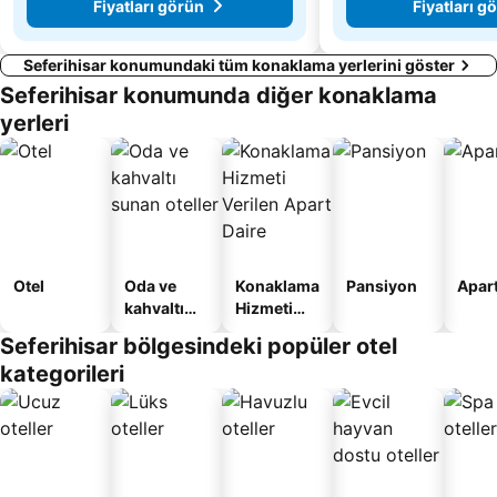
Fiyatları görün
Fiyatları g
Seferihisar konumundaki tüm konaklama yerlerini göster
Seferihisar konumunda diğer konaklama
yerleri
Otel
Oda ve
Konaklama
Pansiyon
Apart
kahvaltı
Hizmeti
sunan
Verilen
Seferihisar bölgesindeki popüler otel
oteller
Apart
kategorileri
Daire