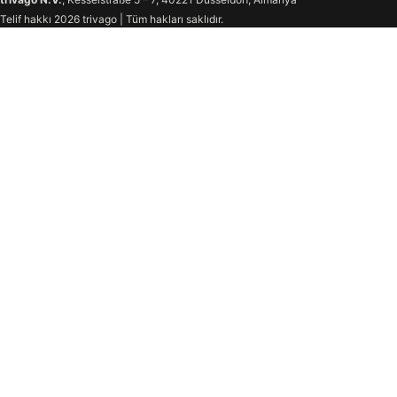
Telif hakkı 2026 trivago | Tüm hakları saklıdır.