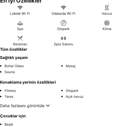
En İyi Özellikler
Lobide Wi-Fi
Odalarda Wi-Fi
Havuz
Spa
Otopark
Klima
Restoran
Spor Salonu
Tüm özellikler
Sağlıklı yaşam
Buhar Odası
Masaj
Sauna
Konaklama yerinin özellikleri
Fitness
Otopark
Teras
Açık havuz
Daha fazlasını görüntüle
Çocuklar için
Beşik