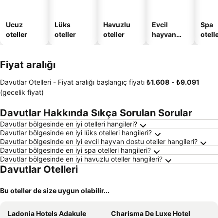
Ucuz
Lüks
Havuzlu
Evcil
Spa
oteller
oteller
oteller
hayvan
otelle
dostu
oteller
Fiyat aralığı
Davutlar Otelleri -
Fiyat aralığı
başlangıç fiyatı
‎₺1.608
-
‎₺9.091
(gecelik fiyat)
Davutlar Hakkında Sıkça Sorulan Sorular
Davutlar bölgesinde en iyi otelleri hangileri?
Davutlar bölgesinde en iyi lüks otelleri hangileri?
Davutlar bölgesinde en iyi evcil hayvan dostu oteller hangileri?
Davutlar bölgesinde en iyi spa otelleri hangileri?
Davutlar bölgesinde en iyi havuzlu oteller hangileri?
Davutlar Otelleri
Bu oteller de size uygun olabilir...
Ladonia Hotels Adakule
Charisma De Luxe Hotel