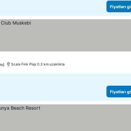
Fiyatları 
nı)
Scala Fink Plajı 0.3 km uzaklıkta
Fiyatları 