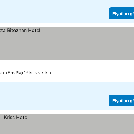
Fiyatları 
cala Fink Plajı 1.6 km uzaklıkta
Fiyatları 