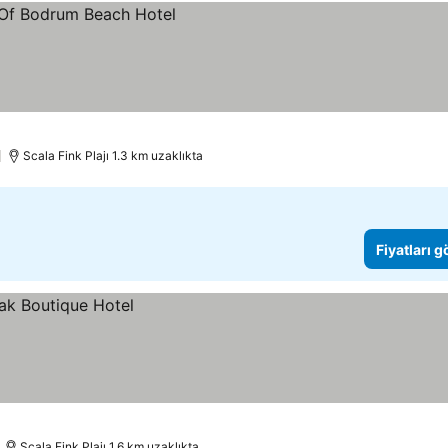
Scala Fink Plajı 1.3 km uzaklıkta
Fiyatları 
Scala Fink Plajı 1.6 km uzaklıkta