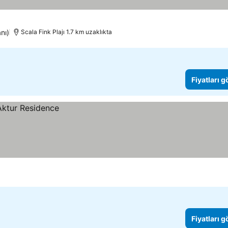
nı)
Scala Fink Plajı 1.7 km uzaklıkta
Fiyatları 
Fiyatları 