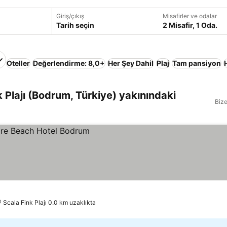
Giriş/çıkış
Misafirler ve odalar
Tarih seçin
2 Misafir, 1 Oda.
Oteller
Değerlendirme: 8,0+
Her Şey Dahil
Plaj
Tam pansiyon
 Plajı (Bodrum, Türkiye) yakınındaki
Bize
Scala Fink Plajı 0.0 km uzaklıkta