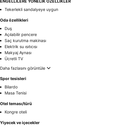
ENGELLİLERE YÖNELİK ÖZELLİKLER
Tekerlekli sandalyeye uygun
Oda özellikleri
Duş
Açılabilir pencere
Saç kurutma makinası
Elektrik su ısıtıcısı
Makyaj Aynası
Ücretli TV
Daha fazlasını görüntüle
Spor tesisleri
Bilardo
Masa Tenisi
Otel teması/türü
Kongre oteli
Yiyecek ve içecekler