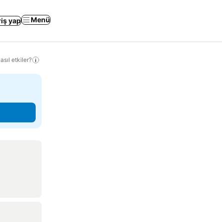
Menü
riş yap
sıl etkiler?