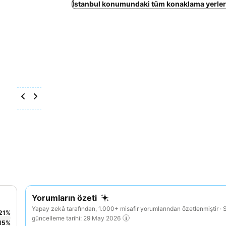
İstanbul konumundaki tüm konaklama yerleri
Yorumların özeti
Yapay zekâ tarafından, 1.000+ misafir yorumlarından özetlenmiştir · 
21
%
güncelleme tarihi: 29 May 2026
15
%