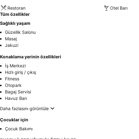
Restoran
Otel Barı
Tüm özellikler
Sağlıklı yaşam
Güzellik Salonu
Masaj
Jakuzi
Konaklama yerinin özellikleri
İş Merkezi
Hızlı giriş / çıkış
Fitness
Otopark
Bagaj Servisi
Havuz Barı
Daha fazlasını görüntüle
Çocuklar için
Çocuk Bakımı