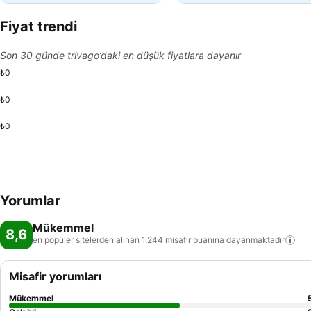
Fiyat trendi
Son 30 günde trivago’daki en düşük fiyatlara dayanır
₺0
₺0
₺0
Yorumlar
Mükemmel
8,6
en popüler sitelerden alınan 1.244 misafir puanına
dayanmaktadır
Misafir yorumları
Mükemmel