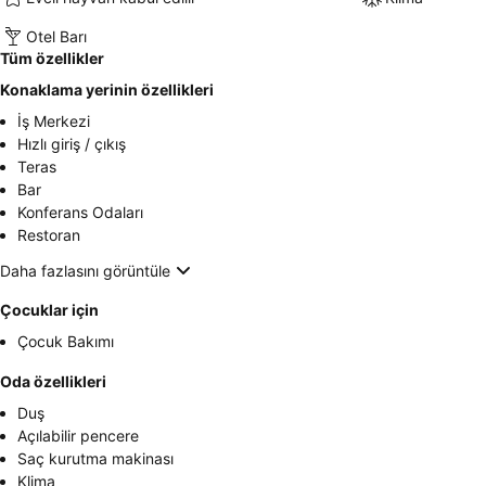
Otel Barı
Tüm özellikler
Konaklama yerinin özellikleri
İş Merkezi
Hızlı giriş / çıkış
Teras
Bar
Konferans Odaları
Restoran
Daha fazlasını görüntüle
Çocuklar için
Çocuk Bakımı
Oda özellikleri
Duş
Açılabilir pencere
Saç kurutma makinası
Klima