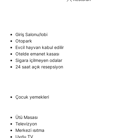
Giriş Salonu/lobi
Otopark
Evcil hayvan kabul edilir
Otelde emanet kasası
Sigara içilmeyen odalar
24 saat açık resepsiyon
Çocuk yemekleri
Ütü Masası
Televizyon
Merkezi ısıtma
Uydu TV