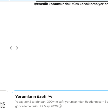
Venedik konumundaki tüm konaklama yerleri
Yorumların özeti
Yapay zekâ tarafından, 300+ misafir yorumlarından özetlenmiştir · S
54
%
güncelleme tarihi: 29 May 2026