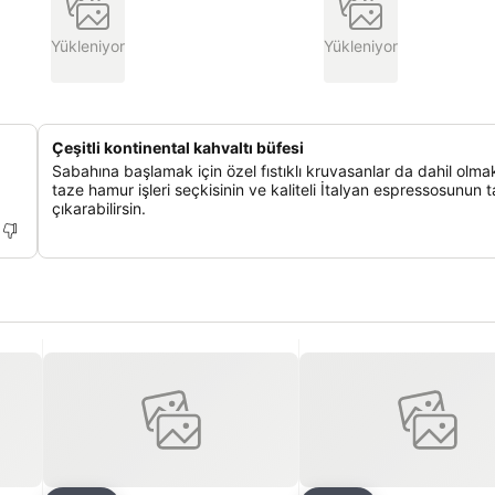
Yükleniyor
Yükleniyor
Çeşitli kontinental kahvaltı büfesi
Sabahına başlamak için özel fıstıklı kruvasanlar da dahil olma
taze hamur işleri seçkisinin ve kaliteli İtalyan espressosunun t
çıkarabilirsin.