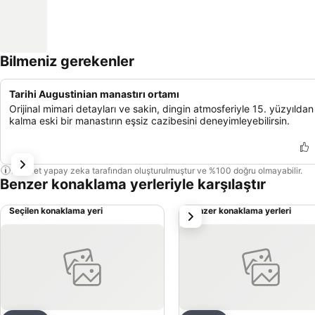
Bilmeniz gerekenler
Tarihi Augustinian manastırı ortamı
Orijinal mimari detayları ve sakin, dingin atmosferiyle 15. yüzyıldan
kalma eski bir manastırın eşsiz cazibesini deneyimleyebilirsin.
Bu özet yapay zeka tarafından oluşturulmuştur ve %100 doğru olmayabilir.
Benzer konaklama yerleriyle karşılaştır
Seçilen konaklama yeri
Benzer konaklama yerleri
sonraki