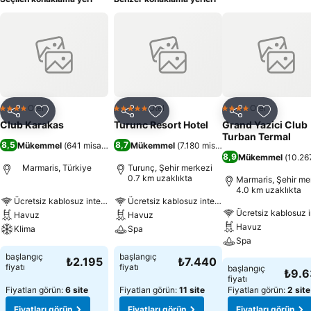
Otel
Otel
Otel
4 Yıldız
5 Yıldız
4 Yıldız
Paylaş
Favorilerime ekle
Paylaş
Favorilerime ekle
Paylaş
Favoriler
Club Karakas
Turunc Resort Hotel
Grand Yazici Club
Turban Termal
8,5
8,7
Mükemmel
(
641 misafir puanı
Mükemmel
)
(
7.180 misafir puanı
)
8,9
Mükemmel
(
10.267
Marmaris, Türkiye
Turunç, Şehir merkezi
0.7 km uzaklıkta
Marmaris, Şehir me
4.0 km uzaklıkta
Ücretsiz kablosuz internet
Ücretsiz kablosuz internet
Ücretsiz kablosuz i
Havuz
Havuz
Havuz
Klima
Spa
Spa
başlangıç
başlangıç
₺2.195
₺7.440
fiyatı
fiyatı
başlangıç
₺9.
fiyatı
Fiyatları görün:
6 site
Fiyatları görün:
11 site
Fiyatları görün:
2 site
Fiyatları görün
Fiyatları görün
Fiyatları görün