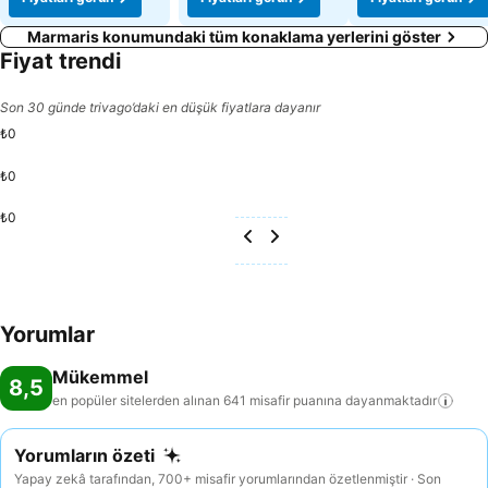
Marmaris konumundaki tüm konaklama yerlerini göster
Fiyat trendi
Son 30 günde trivago’daki en düşük fiyatlara dayanır
₺0
₺0
₺0
Yorumlar
Mükemmel
8,5
en popüler sitelerden alınan 641 misafir puanına
dayanmaktadır
Yorumların özeti
Yapay zekâ tarafından, 700+ misafir yorumlarından özetlenmiştir · Son