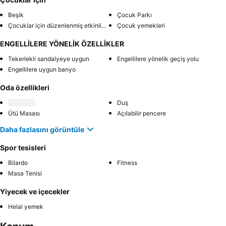
Beşik
Çocuk Parkı
Çocuklar için düzenlenmiş etkinlikler
Çocuk yemekleri
ENGELLİLERE YÖNELİK ÖZELLİKLER
Tekerlekli sandalyeye uygun
Engellilere yönelik geçiş yolu
Engellilere uygun banyo
Oda özellikleri
Duş
Ütü Masası
Açılabilir pencere
Daha fazlasını görüntüle
Spor tesisleri
Bilardo
Fitness
Masa Tenisi
Yiyecek ve içecekler
Helal yemek