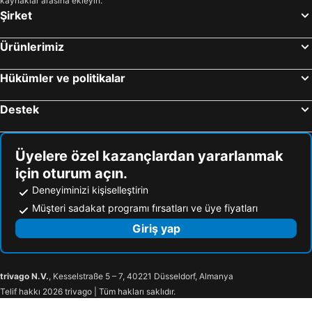
kaynaklar arasına ekleyin.
Şirket
Ürünlerimiz
Hükümler ve politikalar
Destek
Üyelere özel kazançlardan yararlanmak
için oturum açın.
Deneyiminizi kişiselleştirin
Müşteri sadakat programı fırsatları ve üye fiyatları
Giriş yap
trivago N.V.
, Kesselstraße 5 – 7, 40221 Düsseldorf, Almanya
Telif hakkı 2026 trivago | Tüm hakları saklıdır.