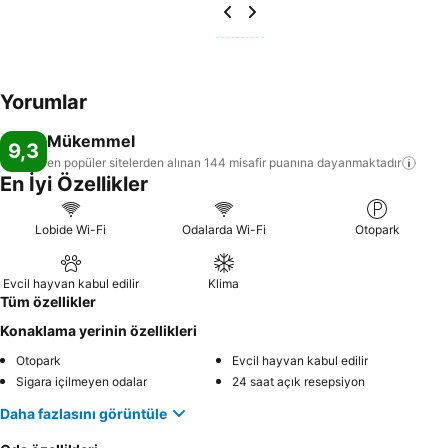
Yorumlar
Mükemmel
9,3
en popüler sitelerden alınan 144 misafir puanına
dayanmaktadır
En İyi Özellikler
Lobide Wi-Fi
Odalarda Wi-Fi
Otopark
Evcil hayvan kabul edilir
Klima
Tüm özellikler
Konaklama yerinin özellikleri
Otopark
Evcil hayvan kabul edilir
Sigara içilmeyen odalar
24 saat açık resepsiyon
Daha fazlasını görüntüle