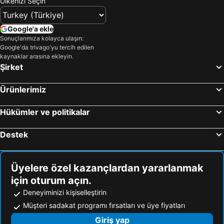
Ülkenizi Seçin
Google'a ekle
Sonuçlarımıza kolayca ulaşın:
Google'da trivago'yu tercih edilen
kaynaklar arasına ekleyin.
Şirket
Ürünlerimiz
Hükümler ve politikalar
Destek
Üyelere özel kazançlardan yararlanmak
için oturum açın.
Deneyiminizi kişiselleştirin
Müşteri sadakat programı fırsatları ve üye fiyatları
Giriş yap