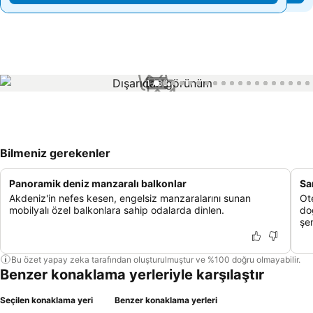
1 / 38
Bilmeniz gerekenler
Panoramik deniz manzaralı balkonlar
Sa
Akdeniz'in nefes kesen, engelsiz manzaralarını sunan
Ot
mobilyalı özel balkonlara sahip odalarda dinlen.
do
şe
Bu özet yapay zeka tarafından oluşturulmuştur ve %100 doğru olmayabilir.
Benzer konaklama yerleriyle karşılaştır
Seçilen konaklama yeri
Benzer konaklama yerleri