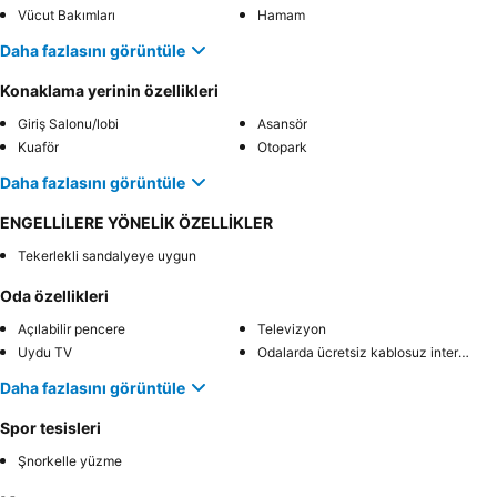
Vücut Bakımları
Hamam
Daha fazlasını görüntüle
Konaklama yerinin özellikleri
Giriş Salonu/lobi
Asansör
Kuaför
Otopark
Daha fazlasını görüntüle
ENGELLİLERE YÖNELİK ÖZELLİKLER
Tekerlekli sandalyeye uygun
Oda özellikleri
Açılabilir pencere
Televizyon
Uydu TV
Odalarda ücretsiz kablosuz internet
Daha fazlasını görüntüle
Spor tesisleri
Şnorkelle yüzme