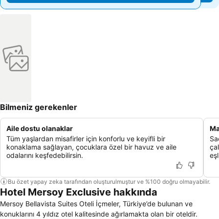
Bilmeniz gerekenler
Aile dostu olanaklar
Ma
Tüm yaşlardan misafirler için konforlu ve keyifli bir
Sa
konaklama sağlayan, çocuklara özel bir havuz ve aile
çal
odalarını keşfedebilirsin.
eşl
Bu özet yapay zeka tarafından oluşturulmuştur ve %100 doğru olmayabilir.
Hotel Mersoy Exclusive hakkında
Mersoy Bellavista Suites Oteli İçmeler, Türkiye’de bulunan ve
konuklarını 4 yıldız otel kalitesinde ağırlamakta olan bir oteldir.