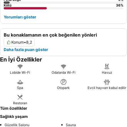
Kötü
36
%
Yorumları göster
Bu konaklamanın en çok beğenilen yönleri
Konum
•
8,2
Daha fazla puan göster
En İyi Özellikler
Lobide Wi-Fi
Odalarda Wi-Fi
Havuz
Spa
Otopark
Evcil hayvan kabul edilir
Restoran
Tüm özellikler
Sağlıklı yaşam
Güzellik Salonu
Sauna