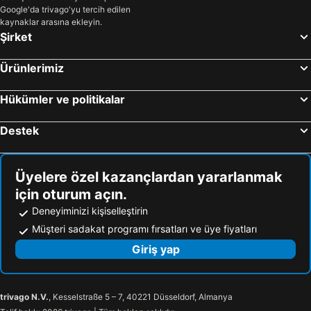
Google'da trivago'yu tercih edilen
kaynaklar arasına ekleyin.
Şirket
Ürünlerimiz
Hükümler ve politikalar
Destek
Üyelere özel kazançlardan yararlanmak
için oturum açın.
Deneyiminizi kişiselleştirin
Müşteri sadakat programı fırsatları ve üye fiyatları
Giriş yap
trivago N.V.
, Kesselstraße 5 – 7, 40221 Düsseldorf, Almanya