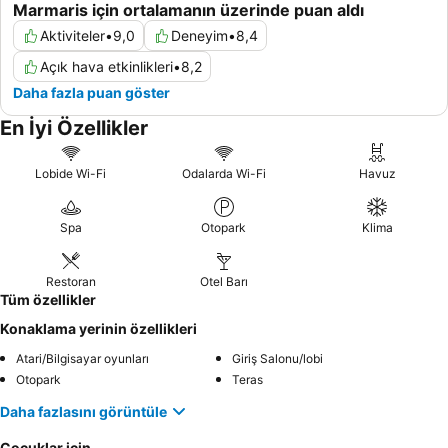
Marmaris için ortalamanın üzerinde puan aldı
Aktiviteler
•
9,0
Deneyim
•
8,4
Açık hava etkinlikleri
•
8,2
Daha fazla puan göster
En İyi Özellikler
Lobide Wi-Fi
Odalarda Wi-Fi
Havuz
Spa
Otopark
Klima
Restoran
Otel Barı
Tüm özellikler
Konaklama yerinin özellikleri
Atari/Bilgisayar oyunları
Giriş Salonu/lobi
Otopark
Teras
Daha fazlasını görüntüle
Çocuklar için