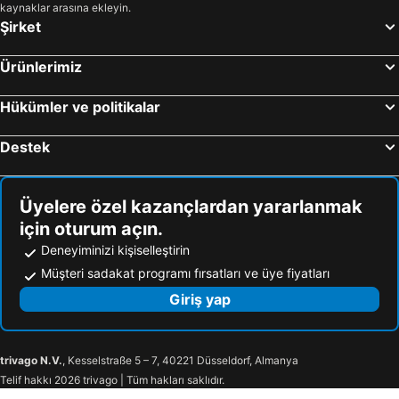
kaynaklar arasına ekleyin.
Şirket
Ürünlerimiz
Hükümler ve politikalar
Destek
Üyelere özel kazançlardan yararlanmak
için oturum açın.
Deneyiminizi kişiselleştirin
Müşteri sadakat programı fırsatları ve üye fiyatları
Giriş yap
trivago N.V.
, Kesselstraße 5 – 7, 40221 Düsseldorf, Almanya
Telif hakkı 2026 trivago | Tüm hakları saklıdır.