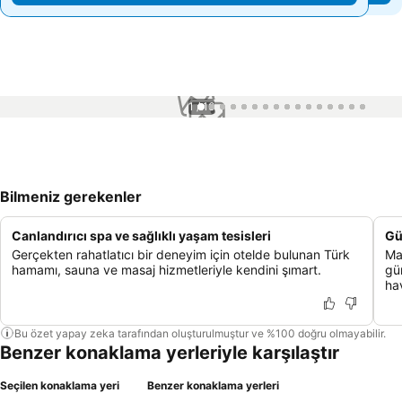
1 / 16
Bilmeniz gerekenler
Canlandırıcı spa ve sağlıklı yaşam tesisleri
Gü
Gerçekten rahatlatıcı bir deneyim için otelde bulunan Türk
Ma
hamamı, sauna ve masaj hizmetleriyle kendini şımart.
gü
ha
Bu özet yapay zeka tarafından oluşturulmuştur ve %100 doğru olmayabilir.
Benzer konaklama yerleriyle karşılaştır
Seçilen konaklama yeri
Benzer konaklama yerleri