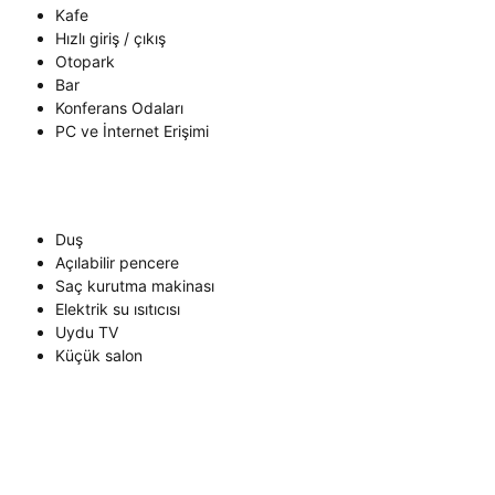
Kafe
Hızlı giriş / çıkış
Otopark
Bar
Konferans Odaları
PC ve İnternet Erişimi
Duş
Açılabilir pencere
Saç kurutma makinası
Elektrik su ısıtıcısı
Uydu TV
Küçük salon