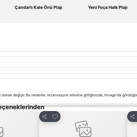
Çandarlı Kale Önü Plajı
Yeni Foça Halk Plajı
 olarak değişir. Bu nedenle, rezervasyon sitesine gittiğinizde, trivago'da gördüğü
Seçeneklerinden
le
Favorilerime ekle
Paylaş
Pay