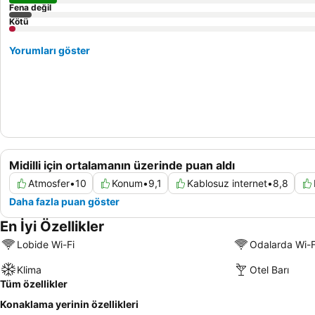
Fena değil
Kötü
Yorumları göster
Midilli için ortalamanın üzerinde puan aldı
Atmosfer
•
10
Konum
•
9,1
Kablosuz internet
•
8,8
Daha fazla puan göster
En İyi Özellikler
Lobide Wi-Fi
Odalarda Wi-F
Klima
Otel Barı
Tüm özellikler
Konaklama yerinin özellikleri