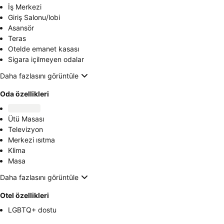
İş Merkezi
Giriş Salonu/lobi
Asansör
Teras
Otelde emanet kasası
Sigara içilmeyen odalar
Daha fazlasını görüntüle
Oda özellikleri
Ütü Masası
Televizyon
Merkezi ısıtma
Klima
Masa
Daha fazlasını görüntüle
Otel özellikleri
LGBTQ+ dostu