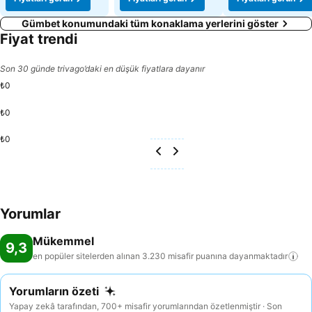
Gümbet konumundaki tüm konaklama yerlerini göster
Fiyat trendi
Son 30 günde trivago’daki en düşük fiyatlara dayanır
₺0
₺0
₺0
Yorumlar
Mükemmel
9,3
en popüler sitelerden alınan 3.230 misafir puanına
dayanmaktadır
Yorumların özeti
Yapay zekâ tarafından, 700+ misafir yorumlarından özetlenmiştir · Son