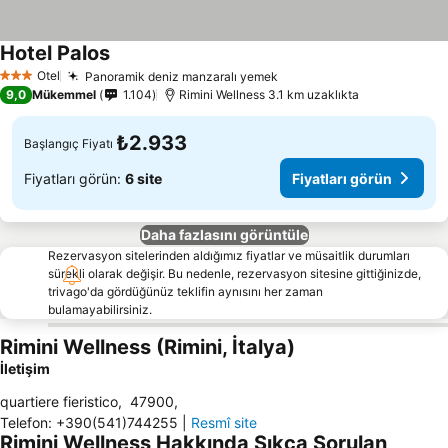
Hotel Palos
Otel
Panoramik deniz manzaralı yemek
3 Yıldız
9,0
Mükemmel
1.104
Rimini Wellness 3.1 km uzaklıkta
₺2.933
Başlangıç Fiyatı
Fiyatları görün:
6 site
Fiyatları görün
Daha fazlasını görüntüle
Rezervasyon sitelerinden aldığımız fiyatlar ve müsaitlik durumları
sürekli olarak değişir. Bu nedenle, rezervasyon sitesine gittiğinizde,
trivago'da gördüğünüz teklifin aynısını her zaman
bulamayabilirsiniz.
Rimini Wellness (Rimini, İtalya)
İletişim
quartiere fieristico
,
47900
,
Telefon
:
+390(541)744255
|
Resmî site
Rimini Wellness Hakkında Sıkça Sorulan