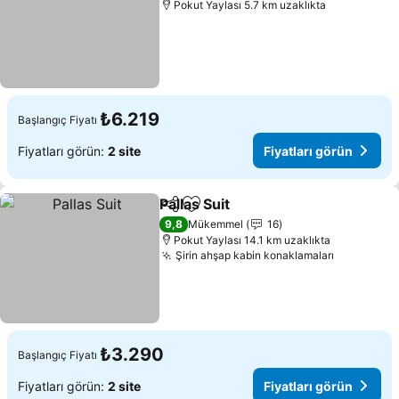
Pokut Yaylası 5.7 km uzaklıkta
₺6.219
Başlangıç Fiyatı
Fiyatları görün:
2 site
Fiyatları görün
Pallas Suit
Paylaş
Favorilerime ekle
9,8
Mükemmel
16
Pokut Yaylası 14.1 km uzaklıkta
Şirin ahşap kabin konaklamaları
₺3.290
Başlangıç Fiyatı
Fiyatları görün:
2 site
Fiyatları görün