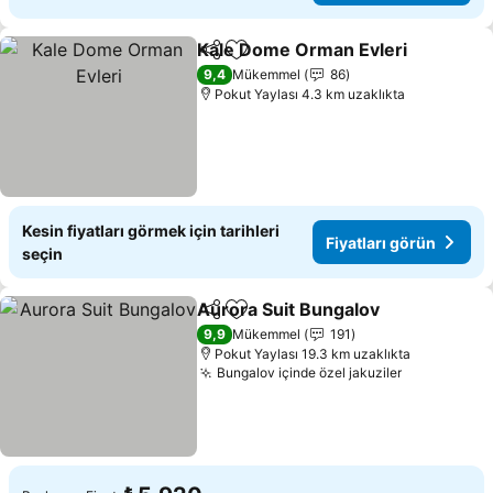
Kale Dome Orman Evleri
Paylaş
Favorilerime ekle
9,4
Mükemmel
86
Pokut Yaylası 4.3 km uzaklıkta
Kesin fiyatları görmek için tarihleri
Fiyatları görün
seçin
Aurora Suit Bungalov
Paylaş
Favorilerime ekle
9,9
Mükemmel
191
Pokut Yaylası 19.3 km uzaklıkta
Bungalov içinde özel jakuziler