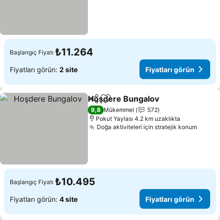
₺11.264
Başlangıç Fiyatı
Fiyatları görün:
2 site
Fiyatları görün
Hoşdere Bungalov
Paylaş
Favorilerime ekle
9,8
Mükemmel
572
Pokut Yaylası 4.2 km uzaklıkta
Doğa aktiviteleri için stratejik konum
₺10.495
Başlangıç Fiyatı
Fiyatları görün:
4 site
Fiyatları görün