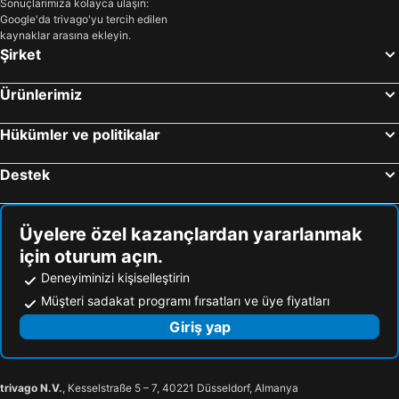
Sonuçlarımıza kolayca ulaşın:
Google'da trivago'yu tercih edilen
kaynaklar arasına ekleyin.
Şirket
Ürünlerimiz
Hükümler ve politikalar
Destek
Üyelere özel kazançlardan yararlanmak
için oturum açın.
Deneyiminizi kişiselleştirin
Müşteri sadakat programı fırsatları ve üye fiyatları
Giriş yap
trivago N.V.
, Kesselstraße 5 – 7, 40221 Düsseldorf, Almanya