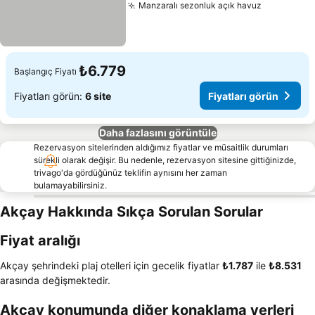
Manzaralı sezonluk açık havuz
₺6.779
Başlangıç Fiyatı
Fiyatları görün:
6 site
Fiyatları görün
Daha fazlasını görüntüle
Rezervasyon sitelerinden aldığımız fiyatlar ve müsaitlik durumları
sürekli olarak değişir. Bu nedenle, rezervasyon sitesine gittiğinizde,
trivago'da gördüğünüz teklifin aynısını her zaman
bulamayabilirsiniz.
Akçay Hakkında Sıkça Sorulan Sorular
Fiyat aralığı
Akçay şehrindeki plaj otelleri için gecelik fiyatlar
‎₺1.787
ile
‎₺8.531
arasında değişmektedir.
Akçay konumunda diğer konaklama yerleri