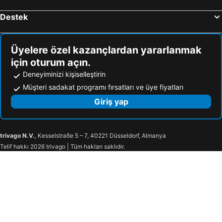
Destek
Üyelere özel kazançlardan yararlanmak
için oturum açın.
Deneyiminizi kişiselleştirin
Müşteri sadakat programı fırsatları ve üye fiyatları
Giriş yap
trivago N.V.
, Kesselstraße 5 – 7, 40221 Düsseldorf, Almanya
Telif hakkı 2026 trivago | Tüm hakları saklıdır.