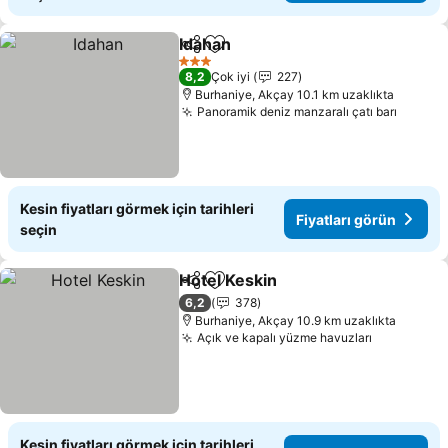
Idahan
Paylaş
Favorilerime ekle
3 Yıldız
8,2
Çok iyi
227
Burhaniye, Akçay 10.1 km uzaklıkta
Panoramik deniz manzaralı çatı barı
Kesin fiyatları görmek için tarihleri
Fiyatları görün
seçin
Hotel Keskin
Paylaş
Favorilerime ekle
6,2
378
Burhaniye, Akçay 10.9 km uzaklıkta
Açık ve kapalı yüzme havuzları
Kesin fiyatları görmek için tarihleri