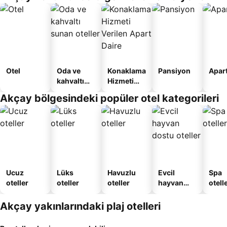
Otel
Oda ve
Konaklama
Pansiyon
Apart
kahvaltı
Hizmeti
sunan
Verilen
Akçay bölgesindeki popüler otel kategorileri
oteller
Apart
Daire
Ucuz
Lüks
Havuzlu
Evcil
Spa
oteller
oteller
oteller
hayvan
otelle
dostu
oteller
Akçay yakınlarındaki plaj otelleri