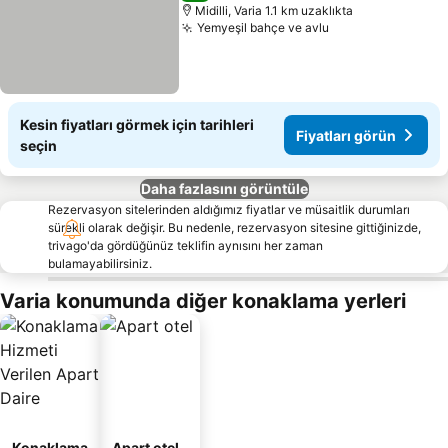
Midilli, Varia 1.1 km uzaklıkta
Yemyeşil bahçe ve avlu
Fiyatları görün
Kesin fiyatları görmek için tarihleri
Fiyatları görün
seçin
Daha fazlasını görüntüle
Rezervasyon sitelerinden aldığımız fiyatlar ve müsaitlik durumları
sürekli olarak değişir. Bu nedenle, rezervasyon sitesine gittiğinizde,
trivago'da gördüğünüz teklifin aynısını her zaman
bulamayabilirsiniz.
Varia konumunda diğer konaklama yerleri
Konaklama
Apart otel