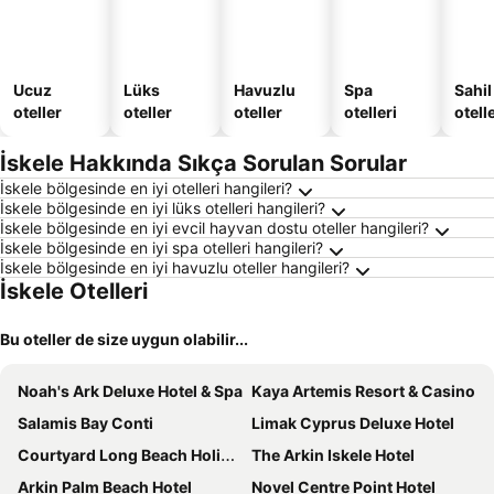
Ucuz
Lüks
Havuzlu
Spa
Sahil
oteller
oteller
oteller
otelleri
otelle
İskele Hakkında Sıkça Sorulan Sorular
İskele bölgesinde en iyi otelleri hangileri?
İskele bölgesinde en iyi lüks otelleri hangileri?
İskele bölgesinde en iyi evcil hayvan dostu oteller hangileri?
İskele bölgesinde en iyi spa otelleri hangileri?
İskele bölgesinde en iyi havuzlu oteller hangileri?
İskele Otelleri
Bu oteller de size uygun olabilir...
Noah's Ark Deluxe Hotel & Spa
Kaya Artemis Resort & Casino
Salamis Bay Conti
Limak Cyprus Deluxe Hotel
Courtyard Long Beach Holiday Homes
The Arkin Iskele Hotel
Arkin Palm Beach Hotel
Novel Centre Point Hotel