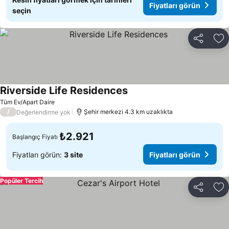
Fiyatları görün
seçin
Paylaş
Fa
Riverside Life Residences
Tüm Ev/Apart Daire
/
Şehir merkezi 4.3 km uzaklıkta
Değerlendirme yok
₺2.921
Başlangıç Fiyatı
Fiyatları görün:
3 site
Fiyatları görün
Popüler Tercih
Paylaş
Fa