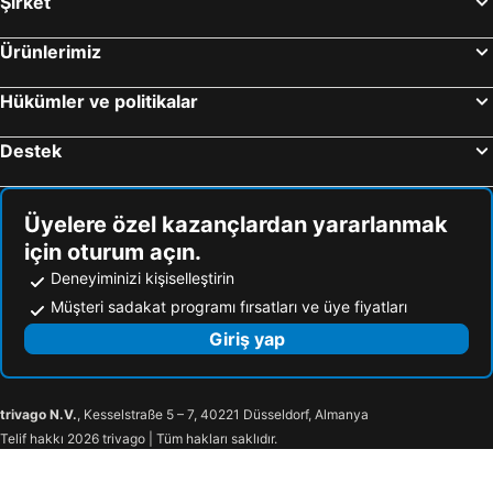
Şirket
Baf, Baf Otel
Ürünlerimiz
Hükümler ve politikalar
Destek
Üyelere özel kazançlardan yararlanmak
için oturum açın.
Deneyiminizi kişiselleştirin
Müşteri sadakat programı fırsatları ve üye fiyatları
Giriş yap
trivago N.V.
, Kesselstraße 5 – 7, 40221 Düsseldorf, Almanya
Telif hakkı 2026 trivago | Tüm hakları saklıdır.