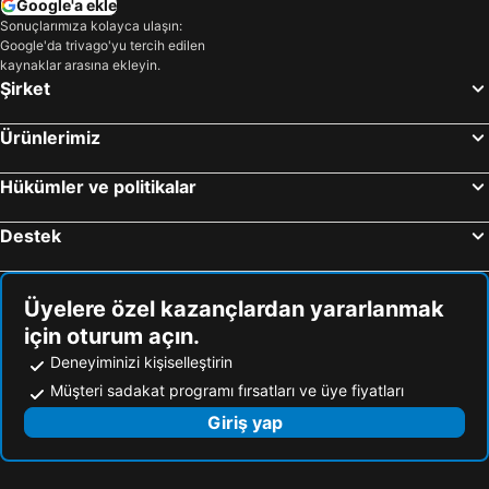
Google'a ekle
Sonuçlarımıza kolayca ulaşın:
Google'da trivago'yu tercih edilen
kaynaklar arasına ekleyin.
Şirket
Ürünlerimiz
Hükümler ve politikalar
Destek
Üyelere özel kazançlardan yararlanmak
için oturum açın.
Deneyiminizi kişiselleştirin
Müşteri sadakat programı fırsatları ve üye fiyatları
Giriş yap