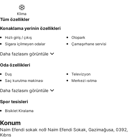
Klima
Tüm özellikler
Konaklama yerinin özellikleri
Hızlı giriş / çıkış
Otopark
Sigara içilmeyen odalar
Çamaşırhane servisi
Daha fazlasını görüntüle
Oda özellikleri
Duş
Televizyon
Saç kurutma makinası
Merkezi ısıtma
Daha fazlasını görüntüle
Spor tesisleri
Bisiklet Kiralama
Konum
Naim Efendi sokak no9 Naim Efendi Sokak, Gazimağusa, 0392,
Kıbrıs