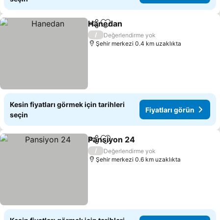
Hanedan
Paylaş
Favorilerime ekle
Fiyatları görün
/
Değerlendirme yok
Şehir merkezi 0.4 km uzaklıkta
Kesin fiyatları görmek için tarihleri
Fiyatları görün
seçin
Pansiyon 24
Paylaş
Favorilerime ekle
Fiyatları görün
/
Değerlendirme yok
Şehir merkezi 0.6 km uzaklıkta