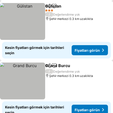
Gülistan
Paylaş
Favorilerime ekle
Fiyatları görün
3 Yıldız
/
Değerlendirme yok
Şehir merkezi 0.3 km uzaklıkta
Kesin fiyatları görmek için tarihleri
Fiyatları görün
seçin
Grand Burcu
Paylaş
Favorilerime ekle
Fiyatları görü
/
Değerlendirme yok
Şehir merkezi 0.3 km uzaklıkta
Kesin fiyatları görmek için tarihleri
Fiyatları görün
seçin