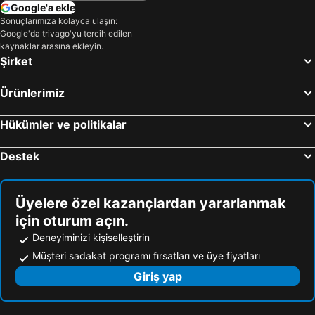
Google'a ekle
Sonuçlarımıza kolayca ulaşın:
Google'da trivago'yu tercih edilen
kaynaklar arasına ekleyin.
Şirket
Ürünlerimiz
Hükümler ve politikalar
Destek
Üyelere özel kazançlardan yararlanmak
için oturum açın.
Deneyiminizi kişiselleştirin
Müşteri sadakat programı fırsatları ve üye fiyatları
Giriş yap