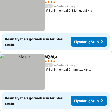
Paylaş
Favorilerime ekle
Fiyatları gör
4 Yıldız
/
Değerlendirme yok
Şehir merkezi 0.3 km uzaklıkta
Kesin fiyatları görmek için tarihleri
Fiyatları görün
seçin
Mesut
Paylaş
Favorilerime ekle
Fiyatları görün
4 Yıldız
/
Değerlendirme yok
Şehir merkezi 0.1 km uzaklıkta
Kesin fiyatları görmek için tarihleri
Fiyatları görün
seçin