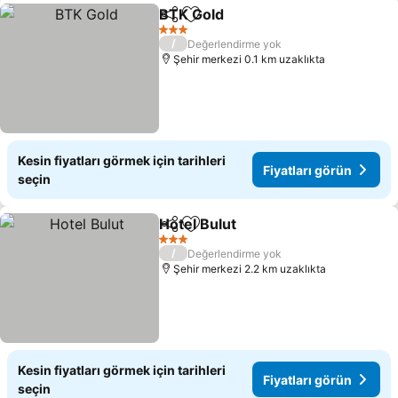
BTK Gold
Paylaş
Favorilerime ekle
Fiyatları görün
3 Yıldız
/
Değerlendirme yok
Şehir merkezi 0.1 km uzaklıkta
Kesin fiyatları görmek için tarihleri
Fiyatları görün
seçin
Hotel Bulut
Paylaş
Favorilerime ekle
Fiyatları görün
3 Yıldız
/
Değerlendirme yok
Şehir merkezi 2.2 km uzaklıkta
Kesin fiyatları görmek için tarihleri
Fiyatları görün
seçin