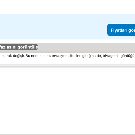
Fiyatları gö
fazlasını görüntüle
 olarak değişir. Bu nedenle, rezervasyon sitesine gittiğinizde, trivago'da gördüğü