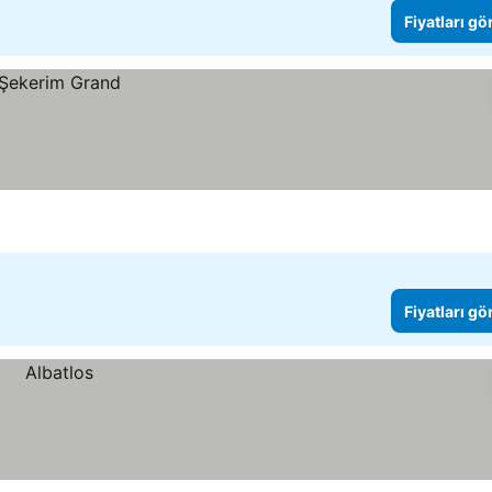
Fiyatları gö
Fiyatları gö