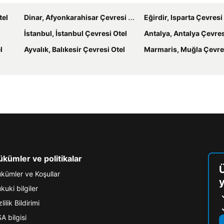
tel
Dinar, Afyonkarahisar Çevresi Otel
Eğirdir, Isparta Çevresi
İstanbul, İstanbul Çevresi Otel
Antalya, Antalya Çevres
l
Ayvalık, Balıkesir Çevresi Otel
Marmaris, Muğla Çevres
kümler ve politikalar
kümler ve Koşullar
y
kuki bilgiler
lilik Bildirimi
A bilgisi