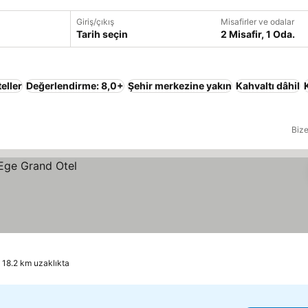
Giriş/çıkış
Misafirler ve odalar
Tarih seçin
2 Misafir, 1 Oda.
eller
Değerlendirme: 8,0+
Şehir merkezine yakın
Kahvaltı dâhil
Bize
 18.2 km uzaklıkta