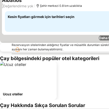
Albatlos
Değerlendirme yok
/
Şehir merkezi 0.8 km uzaklıkta
Kesin fiyatları görmek için tarihleri seçin
Daha 
Rezervasyon sitelerinden aldığımız fiyatlar ve müsaitlik durumları sürekli
aynısını her zaman bulamayabilirsiniz.
Çay bölgesindeki popüler otel kategorileri
Ucuz oteller
Çay Hakkında Sıkça Sorulan Sorular