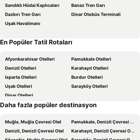
Sandıklı Hüdai Kaplıcaları
Banaz Tren Garı
Dazkırı Tren Garı
Dinar Otobüs Terminali
Uşak Havalimanı
En Popüler Tatil Rotaları
Afyonkarahisar Otelleri
Pamukkale Otelleri
Denizli Otelleri
Karahayıt Otelleri
Isparta Otelleri
Burdur Otelleri
Uşak Otelleri
Sarayköy Otelleri
Dinar Otelleri
Daha fazla popüler destinasyon
Muğla, Muğla Çevresi Otel
Pamukkale, Denizli Çevresi Otel
Denizli, Denizli Çevresi Otel
Karahayıt, Denizli Çevresi Otel
Köyceğiz, Muğla Çevresi Otel
Sarayköy, Denizli Çevresi Otel