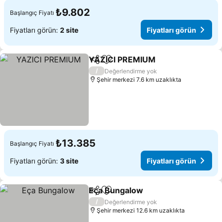
₺9.802
Başlangıç Fiyatı
Fiyatları görün:
2 site
Fiyatları görün
YAZICI PREMIUM
Paylaş
Favorilerime ekle
/
Değerlendirme yok
Şehir merkezi 7.6 km uzaklıkta
₺13.385
Başlangıç Fiyatı
Fiyatları görün:
3 site
Fiyatları görün
Eça Bungalow
Paylaş
Favorilerime ekle
/
Değerlendirme yok
Şehir merkezi 12.6 km uzaklıkta