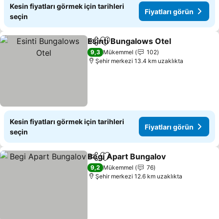
Kesin fiyatları görmek için tarihleri
Fiyatları görün
seçin
Esinti Bungalows Otel
Paylaş
Favorilerime ekle
9,3
Mükemmel
102
Şehir merkezi 13.4 km uzaklıkta
Kesin fiyatları görmek için tarihleri
Fiyatları görün
seçin
Begi Apart Bungalov
Paylaş
Favorilerime ekle
9,2
Mükemmel
76
Şehir merkezi 12.6 km uzaklıkta