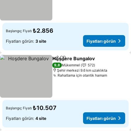
₺2.856
Başlangıç Fiyatı
Fiyatları görün:
3 site
Fiyatları görün
Hoşdere Bungalov
Paylaş
Favorilerime ekle
9,8
Mükemmel
572
Şehir merkezi 9.6 km uzaklıkta
Rahatlama için otantik hamam
₺10.507
Başlangıç Fiyatı
Fiyatları görün:
4 site
Fiyatları görün