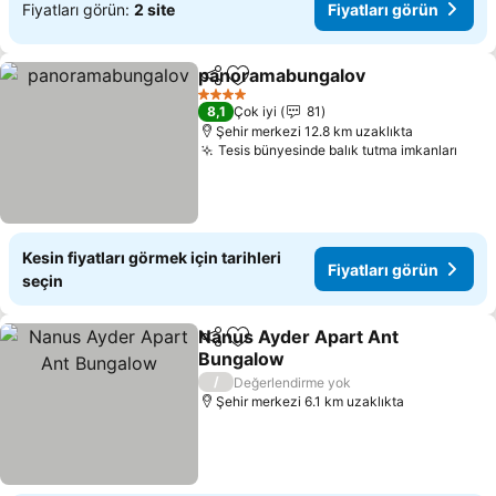
Fiyatları görün:
2 site
Fiyatları görün
panoramabungalov
Paylaş
Favorilerime ekle
4 Yıldız
8,1
Çok iyi
81
Şehir merkezi 12.8 km uzaklıkta
Tesis bünyesinde balık tutma imkanları
Kesin fiyatları görmek için tarihleri
Fiyatları görün
seçin
Nanus Ayder Apart Ant
Paylaş
Favorilerime ekle
Bungalow
/
Değerlendirme yok
Şehir merkezi 6.1 km uzaklıkta