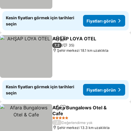
Kesin fiyatları görmek için tarihleri
Fiyatları görün
seçin
AHŞAP LOYA OTEL
Paylaş
Favorilerime ekle
7,2
35
Şehir merkezi 18.1 km uzaklıkta
Kesin fiyatları görmek için tarihleri
Fiyatları görün
seçin
Afara Bungalows Otel &
Paylaş
Favorilerime ekle
Cafe
5 Yıldız
/
Değerlendirme yok
Şehir merkezi 13.3 km uzaklıkta