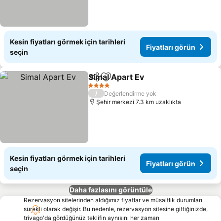
Kesin fiyatları görmek için tarihleri
Fiyatları görün
seçin
Simal Apart Ev
Paylaş
Favorilerime ekle
4 Yıldız
/
Değerlendirme yok
Şehir merkezi 7.3 km uzaklıkta
Kesin fiyatları görmek için tarihleri
Fiyatları görün
seçin
Daha fazlasını görüntüle
Rezervasyon sitelerinden aldığımız fiyatlar ve müsaitlik durumları
sürekli olarak değişir. Bu nedenle, rezervasyon sitesine gittiğinizde,
trivago'da gördüğünüz teklifin aynısını her zaman