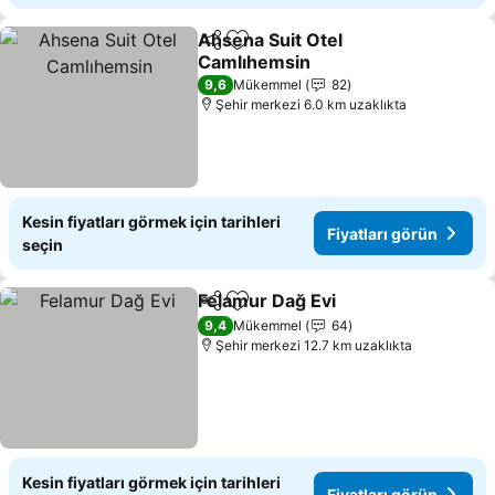
Ahsena Suit Otel
Paylaş
Favorilerime ekle
Camlıhemsin
9,6
Mükemmel
82
Şehir merkezi 6.0 km uzaklıkta
Kesin fiyatları görmek için tarihleri
Fiyatları görün
seçin
Felamur Dağ Evi
Paylaş
Favorilerime ekle
9,4
Mükemmel
64
Şehir merkezi 12.7 km uzaklıkta
Kesin fiyatları görmek için tarihleri
Fiyatları görün