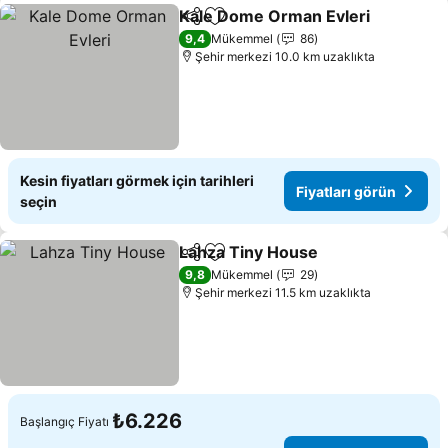
Kale Dome Orman Evleri
Paylaş
Favorilerime ekle
9,4
Mükemmel
86
Şehir merkezi 10.0 km uzaklıkta
Kesin fiyatları görmek için tarihleri
Fiyatları görün
seçin
Lahza Tiny House
Paylaş
Favorilerime ekle
9,8
Mükemmel
29
Şehir merkezi 11.5 km uzaklıkta
₺6.226
Başlangıç Fiyatı