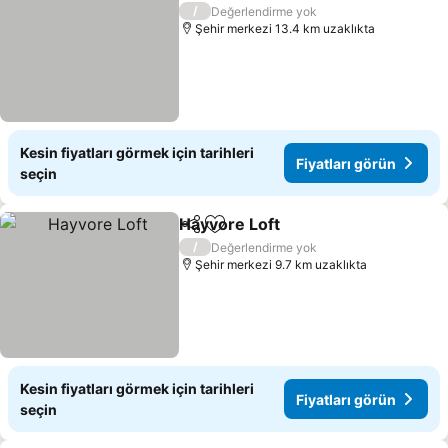
/
Değerlendirme yok
Şehir merkezi 13.4 km uzaklıkta
Kesin fiyatları görmek için tarihleri
Fiyatları görün
seçin
Hayvore Loft
Paylaş
Favorilerime ekle
/
Değerlendirme yok
Şehir merkezi 9.7 km uzaklıkta
Kesin fiyatları görmek için tarihleri
Fiyatları görün
seçin