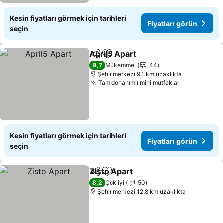
Kesin fiyatları görmek için tarihleri
Fiyatları görün
seçin
April5 Apart
Paylaş
Favorilerime ekle
8,7
Mükemmel
44
Şehir merkezi 9.1 km uzaklıkta
Tam donanımlı mini mutfaklar
Kesin fiyatları görmek için tarihleri
Fiyatları görün
seçin
Zisto Apart
Paylaş
Favorilerime ekle
8,2
Çok iyi
50
Şehir merkezi 12.8 km uzaklıkta