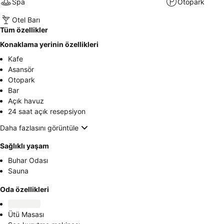
Spa
Otopark
Otel Barı
Tüm özellikler
Konaklama yerinin özellikleri
Kafe
Asansör
Otopark
Bar
Açık havuz
24 saat açık resepsiyon
Daha fazlasını görüntüle
Sağlıklı yaşam
Buhar Odası
Sauna
Oda özellikleri
Ütü Masası