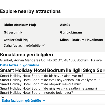
Explore nearby attractions
Didim Altınkum Plajı
Akbük
Güvercinlik
Güllük Limanı
Oteller Önü Plajı
Milas - Bodrum Havalimanı
Daha fazlasını görüntüle
Konaklama yeri bilgileri
Gümbet, Adnan Menderes Cd. No:62 D:1, 48400, Bodrum, Türkiye
Daha fazlasını görüntüle
Smart Holiday Hotel Bodrum ile İlgili Sıkça Sor
Smart Holiday Hotel Bodrum'de bir havuz alanı var mı?
Smart Holiday Hotel Bodrum'de evcil hayvanlara izin veriliyor mu?
Smart Holiday Hotel Bodrum'de otopark mevcut mu?
Smart Holiday Hotel Bodrum'de giriş ve çıkış saatleri ne zaman?
Smart Holiday Hotel Bodrum nerede bulunuyor?
Daha fazlasını görüntüle