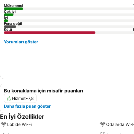
Mükemmel
Çok iyi
İyi
Fena değil
Kötü
Yorumları göster
Bu konaklama için misafir puanları
Hizmet
•
7,8
Daha fazla puan göster
En İyi Özellikler
Lobide Wi-Fi
Odalarda Wi-F