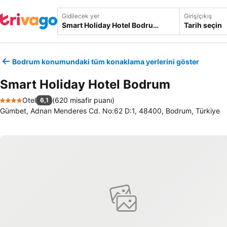
Gidilecek yer
Giriş/çıkış
Tarih seçin
Bodrum konumundaki tüm konaklama yerlerini göster
Smart Holiday Hotel Bodrum
Otel
(
620 misafir puanı
)
6,1
4 Yıldız
Gümbet, Adnan Menderes Cd. No:62 D:1, 48400, Bodrum, Türkiye