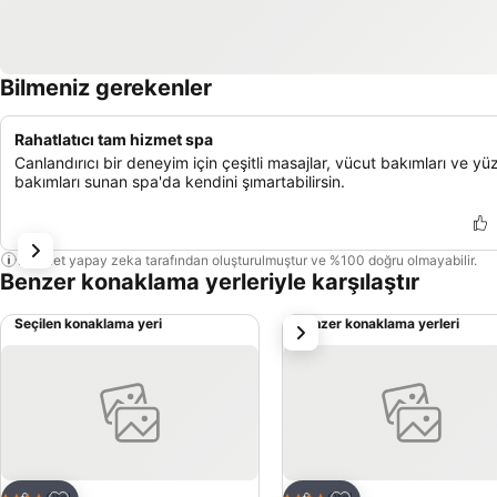
Bilmeniz gerekenler
Rahatlatıcı tam hizmet spa
Canlandırıcı bir deneyim için çeşitli masajlar, vücut bakımları ve yü
bakımları sunan spa'da kendini şımartabilirsin.
Bu özet yapay zeka tarafından oluşturulmuştur ve %100 doğru olmayabilir.
Benzer konaklama yerleriyle karşılaştır
Seçilen konaklama yeri
Benzer konaklama yerleri
sonraki