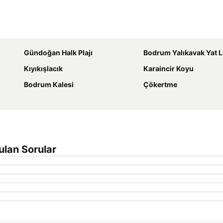
Haritayı genişlet
Gündoğan Halk Plajı
Bodrum Yalıkavak Yat 
Kıyıkışlacık
Karaincir Koyu
Bodrum Kalesi
Çökertme
ulan Sorular