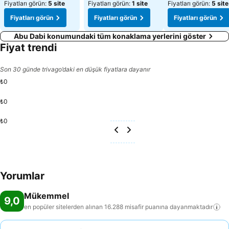
Fiyatları görün:
5 site
Fiyatları görün:
1 site
Fiyatları görün:
5 site
Fiyatları görün
Fiyatları görün
Fiyatları görün
Abu Dabi konumundaki tüm konaklama yerlerini göster
Fiyat trendi
Son 30 günde trivago’daki en düşük fiyatlara dayanır
₺0
₺0
₺0
Yorumlar
Mükemmel
9,0
en popüler sitelerden alınan 16.288 misafir puanına
dayanmaktadır