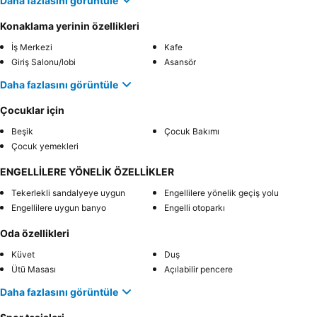
Daha fazlasını görüntüle
Konaklama yerinin özellikleri
İş Merkezi
Kafe
Giriş Salonu/lobi
Asansör
Daha fazlasını görüntüle
Çocuklar için
Beşik
Çocuk Bakımı
Çocuk yemekleri
ENGELLİLERE YÖNELİK ÖZELLİKLER
Tekerlekli sandalyeye uygun
Engellilere yönelik geçiş yolu
Engellilere uygun banyo
Engelli otoparkı
Oda özellikleri
Küvet
Duş
Ütü Masası
Açılabilir pencere
Daha fazlasını görüntüle