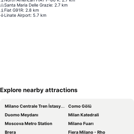
Santa Maria Delle Grazie
:
2.7
km
Fiat G91R
:
2.8
km
Linate Airport
:
5.7
km
Explore nearby attractions
Haritayı genişlet
Milano Centrale Tren İstasyonu
Como Gölü
Duomo Meydanı
Milan Katedrali
Moscova Metro Station
Milano Fuarı
Brera
Fiera Milano - Rho