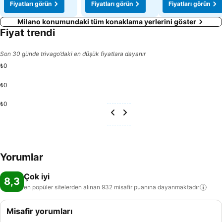
Fiyatları görün
Fiyatları görün
Fiyatları görün
Milano konumundaki tüm konaklama yerlerini göster
Fiyat trendi
Son 30 günde trivago’daki en düşük fiyatlara dayanır
₺0
₺0
₺0
Yorumlar
Çok iyi
8,3
en popüler sitelerden alınan 932 misafir puanına
dayanmaktadır
Misafir yorumları