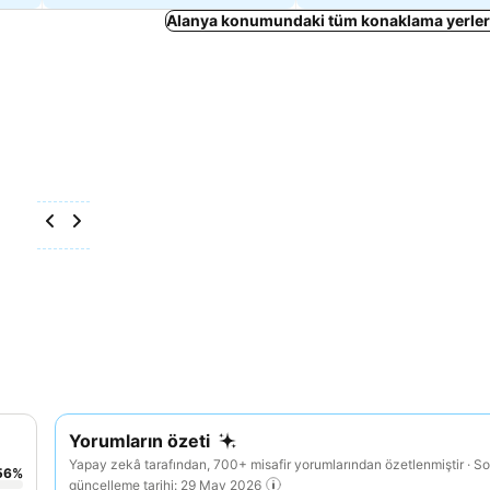
Alanya konumundaki tüm konaklama yerleri
Yorumların özeti
Yapay zekâ tarafından, 700+ misafir yorumlarından özetlenmiştir · S
56
%
güncelleme tarihi: 29 May 2026