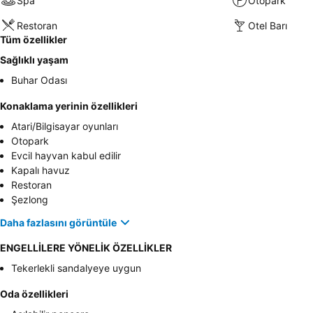
Spa
Otopark
Restoran
Otel Barı
Tüm özellikler
Sağlıklı yaşam
Buhar Odası
Konaklama yerinin özellikleri
Atari/Bilgisayar oyunları
Otopark
Evcil hayvan kabul edilir
Kapalı havuz
Restoran
Şezlong
Daha fazlasını görüntüle
ENGELLİLERE YÖNELİK ÖZELLİKLER
Tekerlekli sandalyeye uygun
Oda özellikleri