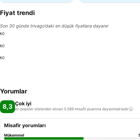
Fiyat trendi
Son 30 günde trivago’daki en düşük fiyatlara dayanır
₺0
₺0
₺0
Yorumlar
Çok iyi
8,3
en popüler sitelerden alınan 5.589 misafir puanına
dayanmaktadır
Misafir yorumları
Mükemmel