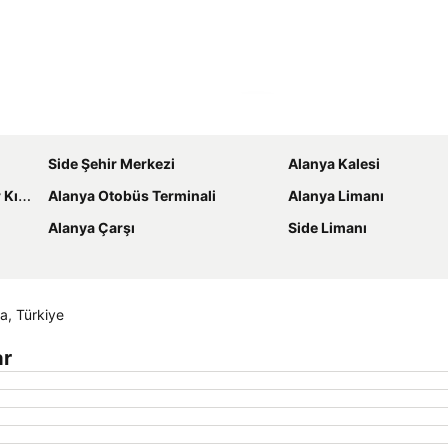
Haritayı genişlet
Side Şehir Merkezi
Alanya Kalesi
ağaç
Alanya Otobüs Terminali
Alanya Limanı
Alanya Çarşı
Side Limanı
a, Türkiye
ar