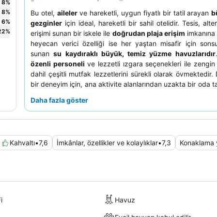
8
%
8
%
Bu otel,
aileler
ve hareketli, uygun fiyatlı bir tatil arayan
b
6
%
gezginler
için ideal, hareketli bir sahil otelidir. Tesis, alte
22
%
erişimi sunan bir iskele ile
doğrudan plaja erişim
imkanına s
heyecan verici özelliği ise her yaştan misafir için son
sunan
su kaydıraklı büyük, temiz yüzme havuzlarıdır
özenli personeli
ve lezzetli ızgara seçenekleri ile zengin 
dahil çeşitli mutfak lezzetlerini sürekli olarak övmektedir
bir deneyim için, ana aktivite alanlarından uzakta bir oda 
düşünebilirsiniz.
Daha fazla göster
Kahvaltı
•
7,6
İmkânlar, özellikler ve kolaylıklar
•
7,3
Konaklama 
i
Havuz