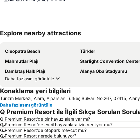
Explore nearby attractions
Cleopatra Beach
Türkler
Mahmutlar Plajı
Starlight Convention Center Kızıl
Damlataş Halk Plajı
Alanya Oba Stadyumu
Daha fazlasını görüntüle
Konaklama yeri bilgileri
Turizm Merkezi, Alara, Alparslan Türkeş Bulvarı No:267, 07415, Alany
Daha fazlasını görüntüle
Q Premium Resort ile İlgili Sıkça Sorulan Sorul
Q Premium Resort'de bir havuz alanı var mı?
Q Premium Resort'de evcil hayvanlara izin veriliyor mu?
Q Premium Resort'de otopark mevcut mu?
Q Premium Resort nerede bulunuyor?