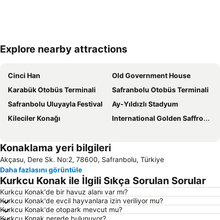
Explore nearby attractions
Haritayı genişlet
Cinci Han
Old Government House
Karabük Otobüs Terminali
Safranbolu Otobüs Terminali
Safranbolu Uluyayla Festival
Ay-Yıldızlı Stadyum
Kileciler Konağı
International Golden Saffron Documentary Film Festival
Konaklama yeri bilgileri
Akçasu, Dere Sk. No:2, 78600, Safranbolu, Türkiye
Daha fazlasını görüntüle
Kurkcu Konak ile İlgili Sıkça Sorulan Sorular
Kurkcu Konak'de bir havuz alanı var mı?
Kurkcu Konak'de evcil hayvanlara izin veriliyor mu?
Kurkcu Konak'de otopark mevcut mu?
Kurkcu Konak nerede bulunuyor?