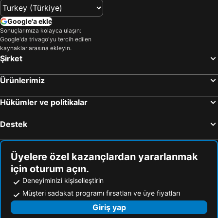
Google'a ekle
Sonuçlarımıza kolayca ulaşın:
Google'da trivago'yu tercih edilen
kaynaklar arasına ekleyin.
Şirket
Ürünlerimiz
Hükümler ve politikalar
Destek
Üyelere özel kazançlardan yararlanmak
için oturum açın.
Deneyiminizi kişiselleştirin
Müşteri sadakat programı fırsatları ve üye fiyatları
Giriş yap