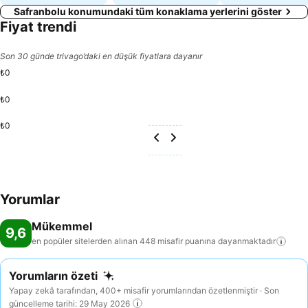
Safranbolu konumundaki tüm konaklama yerlerini göster
Fiyat trendi
Son 30 günde trivago’daki en düşük fiyatlara dayanır
₺0
₺0
₺0
Yorumlar
Mükemmel
9,6
en popüler sitelerden alınan 448 misafir puanına
dayanmaktadır
Yorumların özeti
Yapay zekâ tarafından, 400+ misafir yorumlarından özetlenmiştir · Son
güncelleme tarihi: 29 May 2026