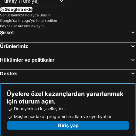
Google'a ekle
Sonuçlarımıza kolayca ulaşın:
Google'da trivago'yu tercih edilen
kaynaklar arasına ekleyin.
Şirket
Ürünlerimiz
Hükümler ve politikalar
Destek
Üyelere özel kazançlardan yararlanmak
için oturum açın.
Deneyiminizi kişiselleştirin
Müşteri sadakat programı fırsatları ve üye fiyatları
Giriş yap