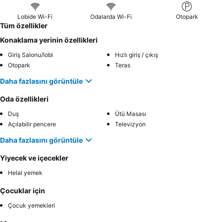
Lobide Wi-Fi
Odalarda Wi-Fi
Otopark
Tüm özellikler
Konaklama yerinin özellikleri
Giriş Salonu/lobi
Hızlı giriş / çıkış
Otopark
Teras
Daha fazlasını görüntüle
Oda özellikleri
Duş
Ütü Masası
Açılabilir pencere
Televizyon
Daha fazlasını görüntüle
Yiyecek ve içecekler
Helal yemek
Çocuklar için
Çocuk yemekleri