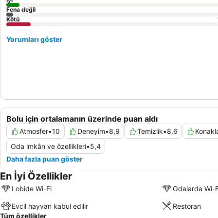
Fena değil
Kötü
Yorumları göster
Bolu için ortalamanın üzerinde puan aldı
Atmosfer
•
10
Deneyim
•
8,9
Temizlik
•
8,6
Konakl
Oda imkân ve özellikleri
•
5,4
Daha fazla puan göster
En İyi Özellikler
Lobide Wi-Fi
Odalarda Wi-F
Evcil hayvan kabul edilir
Restoran
Tüm özellikler