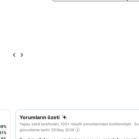
Yorumların özeti
Yapay zekâ tarafından, 100+ misafir yorumlarından özetlenmiştir · S
59
%
güncelleme tarihi: 29 May 2026
21
%
6
%