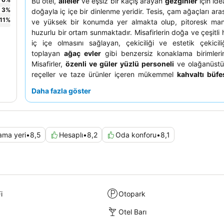
Bu otel,
aileler
ve eşsiz bir kaçış arayan
gezginler
için ide
3
%
doğayla iç içe bir dinlenme yeridir. Tesis, çam ağaçları ar
11
%
ve yüksek bir konumda yer almakta olup, pitoresk man
huzurlu bir ortam sunmaktadır. Misafirlerin doğa ve çeşitli
iç içe olmasını sağlayan, çekiciliği ve estetik çekicil
toplayan
ağaç evler
gibi benzersiz konaklama birimlerin
Misafirler,
özenli ve güler yüzlü personeli
ve olağanüstü
reçeller ve taze ürünler içeren mükemmel
kahvaltı büfe
olarak övmektedir. Gerçekten sürükleyici bir deneyim için
Daha fazla göster
dekoru ve doğal çevreyi tam olarak takdir etmek üzere 
odası ayırtmayı düşünebilirsiniz.
ama yeri
•
8,5
Hesaplı
•
8,2
Oda konforu
•
8,1
i
Otopark
Otel Barı