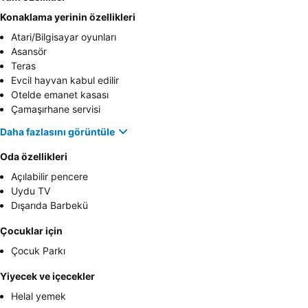
Konaklama yerinin özellikleri
Atari/Bilgisayar oyunları
Asansör
Teras
Evcil hayvan kabul edilir
Otelde emanet kasası
Çamaşırhane servisi
Daha fazlasını görüntüle
Oda özellikleri
Açılabilir pencere
Uydu TV
Dışarıda Barbekü
Çocuklar için
Çocuk Parkı
Yiyecek ve içecekler
Helal yemek