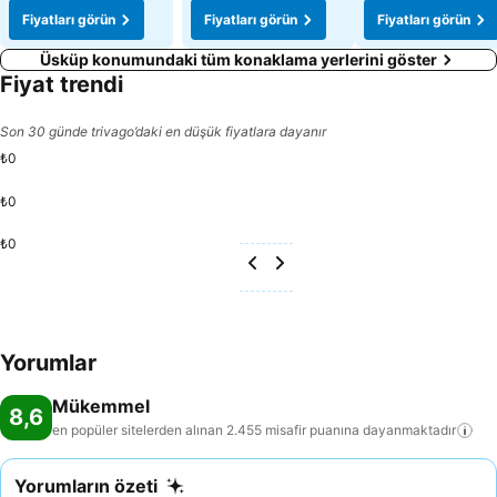
Fiyatları görün
Fiyatları görün
Fiyatları görün
Üsküp konumundaki tüm konaklama yerlerini göster
Fiyat trendi
Son 30 günde trivago’daki en düşük fiyatlara dayanır
₺0
₺0
₺0
Yorumlar
Mükemmel
8,6
en popüler sitelerden alınan 2.455 misafir puanına
dayanmaktadır
Yorumların özeti