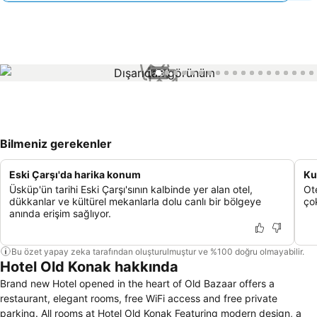
1 / 31
Bilmeniz gerekenler
Eski Çarşı'da harika konum
Ku
Üsküp'ün tarihi Eski Çarşı'sının kalbinde yer alan otel,
Ot
dükkanlar ve kültürel mekanlarla dolu canlı bir bölgeye
çok
anında erişim sağlıyor.
Bu özet yapay zeka tarafından oluşturulmuştur ve %100 doğru olmayabilir.
Hotel Old Konak hakkında
Brand new Hotel opened in the heart of Old Bazaar offers a
restaurant, elegant rooms, free WiFi access and free private
parking. All rooms at Hotel Old Konak Featuring modern design, a