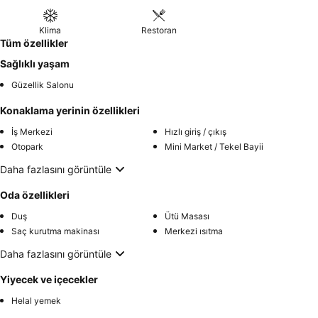
Klima
Restoran
Tüm özellikler
Sağlıklı yaşam
Güzellik Salonu
Konaklama yerinin özellikleri
İş Merkezi
Hızlı giriş / çıkış
Otopark
Mini Market / Tekel Bayii
Daha fazlasını görüntüle
Oda özellikleri
Duş
Ütü Masası
Saç kurutma makinası
Merkezi ısıtma
Daha fazlasını görüntüle
Yiyecek ve içecekler
Helal yemek