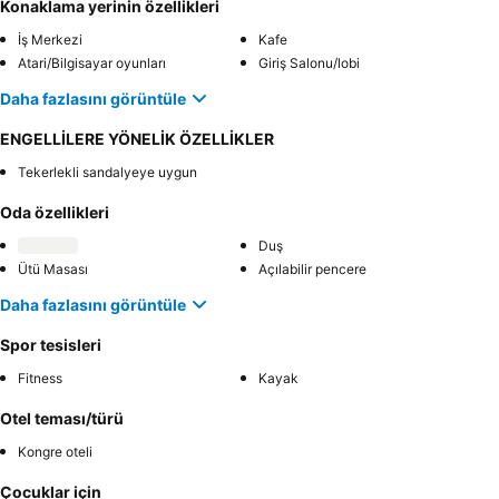
Konaklama yerinin özellikleri
İş Merkezi
Kafe
Atari/Bilgisayar oyunları
Giriş Salonu/lobi
Daha fazlasını görüntüle
ENGELLİLERE YÖNELİK ÖZELLİKLER
Tekerlekli sandalyeye uygun
Oda özellikleri
Duş
Ütü Masası
Açılabilir pencere
Daha fazlasını görüntüle
Spor tesisleri
Fitness
Kayak
Otel teması/türü
Kongre oteli
Çocuklar için