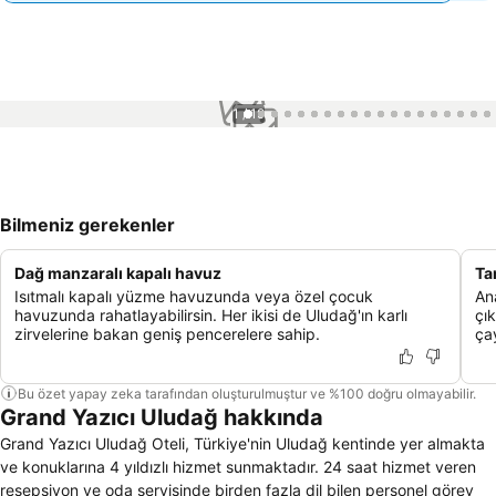
1 / 19
Bilmeniz gerekenler
Dağ manzaralı kapalı havuz
Ta
Isıtmalı kapalı yüzme havuzunda veya özel çocuk
An
havuzunda rahatlayabilirsin. Her ikisi de Uludağ'ın karlı
çık
zirvelerine bakan geniş pencerelere sahip.
çay
Bu özet yapay zeka tarafından oluşturulmuştur ve %100 doğru olmayabilir.
Grand Yazıcı Uludağ hakkında
Grand Yazıcı Uludağ Oteli, Türkiye'nin Uludağ kentinde yer almakta
ve konuklarına 4 yıldızlı hizmet sunmaktadır. 24 saat hizmet veren
resepsiyon ve oda servisinde birden fazla dil bilen personel görev