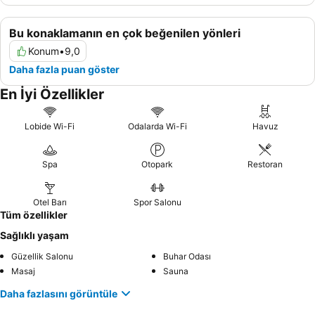
Bu konaklamanın en çok beğenilen yönleri
Konum
•
9,0
Daha fazla puan göster
En İyi Özellikler
Lobide Wi-Fi
Odalarda Wi-Fi
Havuz
Spa
Otopark
Restoran
Otel Barı
Spor Salonu
Tüm özellikler
Sağlıklı yaşam
Güzellik Salonu
Buhar Odası
Masaj
Sauna
Daha fazlasını görüntüle