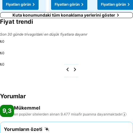
Fiyatları görün
Fiyatları görün
Fiyatları görün
Kuta konumundaki tüm konaklama yerlerini göster
Fiyat trendi
Son 30 günde trivago’daki en düşük fiyatlara dayanır
₺0
₺0
₺0
Yorumlar
Mükemmel
9,3
en popüler sitelerden alınan 9.477 misafir puanına
dayanmaktadır
Yorumların özeti