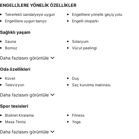
ENGELLİLERE YÖNELİK ÖZELLİKLER
Tekerlekli sandalyeye uygun
Engellilere yönelik geçiş yolu
Engellilere uygun banyo
Engelli otoparkı
Sağlıklı yaşam
Sauna
Solaryum
Bornoz
Vücut peelingi
Daha fazlasını görüntüle
Oda özellikleri
Küvet
Duş
Televizyon
Saç kurutma makinası
Daha fazlasını görüntüle
Spor tesisleri
Bisiklet Kiralama
Fitness
Masa Tenisi
Yoga
Daha fazlasını görüntüle