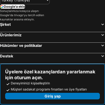
Google'a ekle
Sonuçlarımıza kolayca ulaşın:
Google'da trivago'yu tercih edilen
kaynaklar arasına ekleyin.
Şirket
Ürünlerimiz
Hükümler ve politikalar
Destek
Üyelere özel kazançlardan yararlanmak
için oturum açın.
Deneyiminizi kişiselleştirin
Müşteri sadakat programı fırsatları ve üye fiyatları
Giriş yap