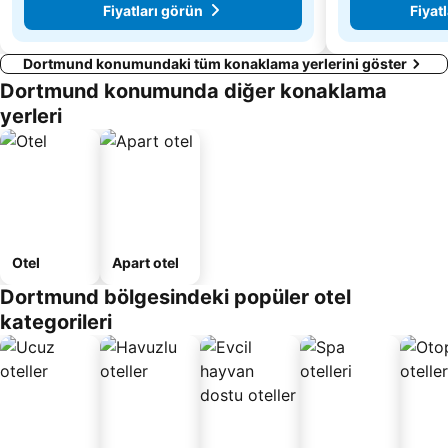
Fiyatları görün
Fiyat
Dortmund konumundaki tüm konaklama yerlerini göster
Dortmund konumunda diğer konaklama
yerleri
Otel
Apart otel
Dortmund bölgesindeki popüler otel
kategorileri