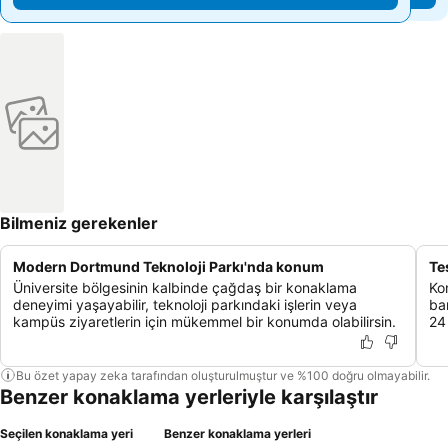
Bilmeniz gerekenler
Modern Dortmund Teknoloji Parkı'nda konum
Te
Üniversite bölgesinin kalbinde çağdaş bir konaklama
Ko
deneyimi yaşayabilir, teknoloji parkındaki işlerin veya
ban
kampüs ziyaretlerin için mükemmel bir konumda olabilirsin.
24 
Bu özet yapay zeka tarafından oluşturulmuştur ve %100 doğru olmayabilir.
Benzer konaklama yerleriyle karşılaştır
Seçilen konaklama yeri
Benzer konaklama yerleri