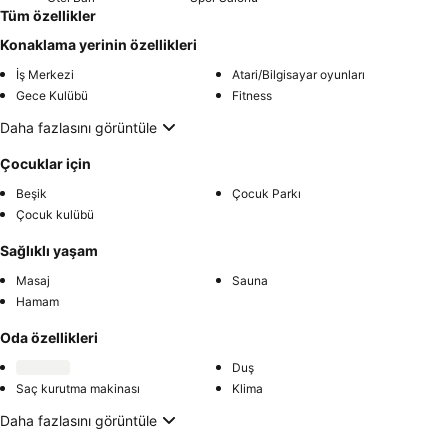
Tüm özellikler
Konaklama yerinin özellikleri
İş Merkezi
Atari/Bilgisayar oyunları
Gece Kulübü
Fitness
Daha fazlasını görüntüle
Çocuklar için
Beşik
Çocuk Parkı
Çocuk kulübü
Sağlıklı yaşam
Masaj
Sauna
Hamam
Oda özellikleri
Duş
Saç kurutma makinası
Klima
Daha fazlasını görüntüle