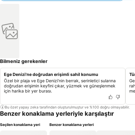
Bilmeniz gerekenler
Ege Denizi'ne doğrudan erişimli sahil konumu
Tü
Özel bir plaja ve Ege Denizi'nin berrak, serinletici sularına
Ge
doğrudan erişimin keyfini çıkar, yüzmek ve güneşlenmek
rah
için harika bir yer burası.
me
Bu özet yapay zeka tarafından oluşturulmuştur ve %100 doğru olmayabilir.
Benzer konaklama yerleriyle karşılaştır
Seçilen konaklama yeri
Benzer konaklama yerleri