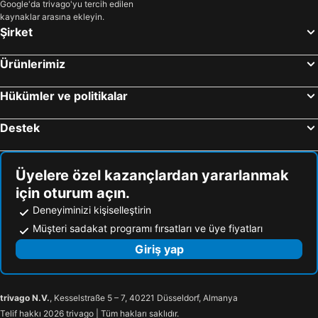
Google'da trivago'yu tercih edilen
kaynaklar arasına ekleyin.
Şirket
Ürünlerimiz
Hükümler ve politikalar
Destek
Üyelere özel kazançlardan yararlanmak
için oturum açın.
Deneyiminizi kişiselleştirin
Müşteri sadakat programı fırsatları ve üye fiyatları
Giriş yap
trivago N.V.
, Kesselstraße 5 – 7, 40221 Düsseldorf, Almanya
Telif hakkı 2026 trivago | Tüm hakları saklıdır.