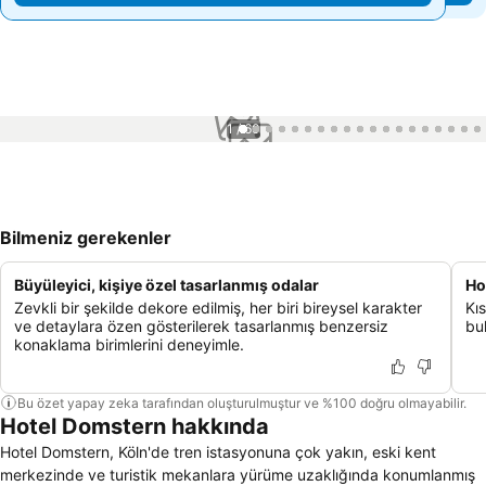
1 / 60
Bilmeniz gerekenler
Büyüleyici, kişiye özel tasarlanmış odalar
Ho
Zevkli bir şekilde dekore edilmiş, her biri bireysel karakter
Kı
ve detaylara özen gösterilerek tasarlanmış benzersiz
bul
konaklama birimlerini deneyimle.
Bu özet yapay zeka tarafından oluşturulmuştur ve %100 doğru olmayabilir.
Hotel Domstern hakkında
Hotel Domstern, Köln'de tren istasyonuna çok yakın, eski kent
merkezinde ve turistik mekanlara yürüme uzaklığında konumlanmış