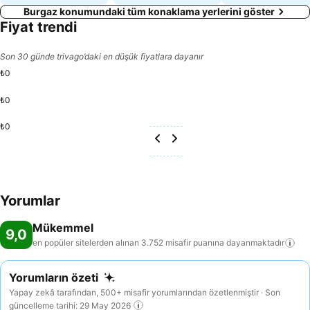
Burgaz konumundaki tüm konaklama yerlerini göster
Fiyat trendi
Son 30 günde trivago’daki en düşük fiyatlara dayanır
₺0
₺0
₺0
Yorumlar
Mükemmel
9,0
en popüler sitelerden alınan 3.752 misafir puanına
dayanmaktadır
Yorumların özeti
Yapay zekâ tarafından, 500+ misafir yorumlarından özetlenmiştir · Son
güncelleme tarihi: 29 May 2026