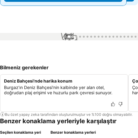
1 / 96
Bilmeniz gerekenler
Deniz Bahçesi'nde harika konum
Ço
Burgaz'ın Deniz Bahçesi'nin kalbinde yer alan otel,
Ço
doğrudan plaj erişimi ve huzurlu park çevresi sunuyor.
hav
Bu özet yapay zeka tarafından oluşturulmuştur ve %100 doğru olmayabilir.
Benzer konaklama yerleriyle karşılaştır
Seçilen konaklama yeri
Benzer konaklama yerleri