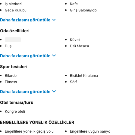
İş Merkezi
Kafe
Gece Kulübü
Giriş Salonu/lobi
Daha fazlasını görüntüle
Oda özellikleri
Küvet
Duş
Ütü Masası
Daha fazlasını görüntüle
Spor tesisleri
Bilardo
Bisiklet Kiralama
Fitness
Sörf
Daha fazlasını görüntüle
Otel teması/türü
Kongre oteli
ENGELLİLERE YÖNELİK ÖZELLİKLER
Engellilere yönelik geçiş yolu
Engellilere uygun banyo