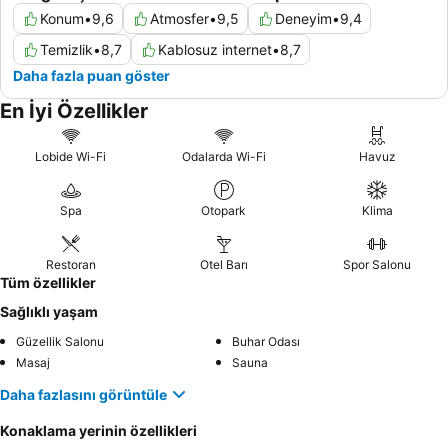
Konum
•
9,6
Atmosfer
•
9,5
Deneyim
•
9,4
Temizlik
•
8,7
Kablosuz internet
•
8,7
Daha fazla puan göster
En İyi Özellikler
Lobide Wi-Fi
Odalarda Wi-Fi
Havuz
Spa
Otopark
Klima
Restoran
Otel Barı
Spor Salonu
Tüm özellikler
Sağlıklı yaşam
Güzellik Salonu
Buhar Odası
Masaj
Sauna
Daha fazlasını görüntüle
Konaklama yerinin özellikleri